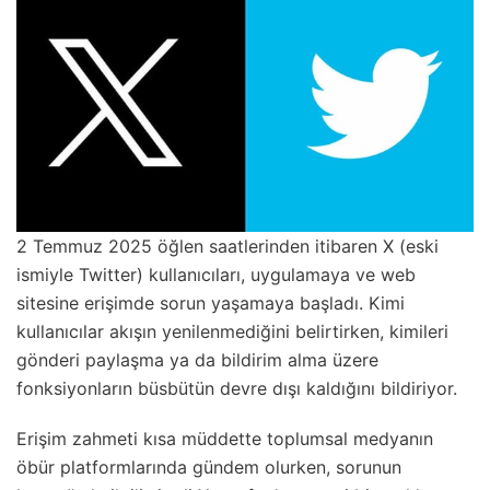
2 Temmuz 2025 öğlen saatlerinden itibaren X (eski
ismiyle Twitter) kullanıcıları, uygulamaya ve web
sitesine erişimde sorun yaşamaya başladı. Kimi
kullanıcılar akışın yenilenmediğini belirtirken, kimileri
gönderi paylaşma ya da bildirim alma üzere
fonksiyonların büsbütün devre dışı kaldığını bildiriyor.
Erişim zahmeti kısa müddette toplumsal medyanın
öbür platformlarında gündem olurken, sorunun