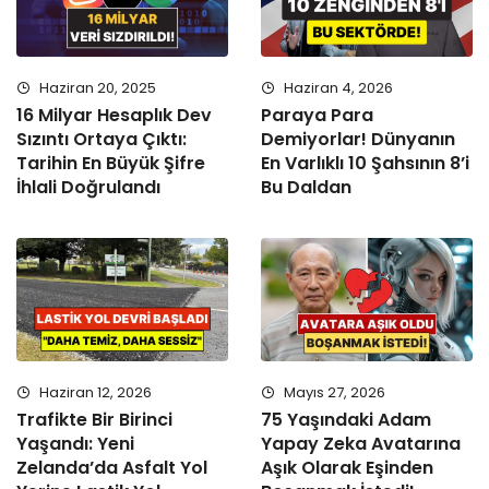
Haziran 20, 2025
Haziran 4, 2026
16 Milyar Hesaplık Dev
Paraya Para
Sızıntı Ortaya Çıktı:
Demiyorlar! Dünyanın
Tarihin En Büyük Şifre
En Varlıklı 10 Şahsının 8’i
İhlali Doğrulandı
Bu Daldan
Haziran 12, 2026
Mayıs 27, 2026
Trafikte Bir Birinci
75 Yaşındaki Adam
Yaşandı: Yeni
Yapay Zeka Avatarına
Zelanda’da Asfalt Yol
Aşık Olarak Eşinden