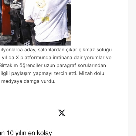
ilyonlarca aday, salonlardan çıkar çıkmaz soluğu
 yıl da X platformunda imtihana dair yorumlar ve
Birtakım öğrenciler uzun paragraf sorularından
a ilgili paylaşım yapmayı tercih etti. Mizah dolu
al medyaya damga vurdu.