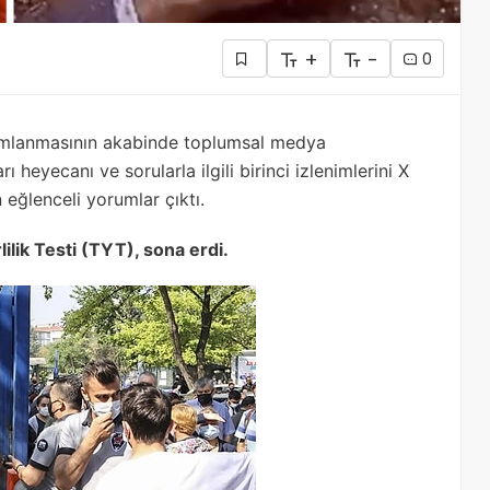
+
-
0
amlanmasının akabinde toplumsal medya
 heyecanı ve sorularla ilgili birinci izlenimlerini X
 eğlenceli yorumlar çıktı.
lik Testi (TYT), sona erdi.