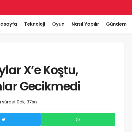
asayfa
Teknoloji
Oyun
Nasıl Yapılır
Gündem
lar X’e Koştu,
lar Gecikmedi
süresi: 0dk, 37sn