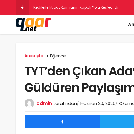
Psikologlara Nazaran B
An
Anasayfa
Eğlence
TYT’den Çıkan Aday
Güldüren Paylaşım
admin
tarafından
Haziran 20, 2026
Okuma 