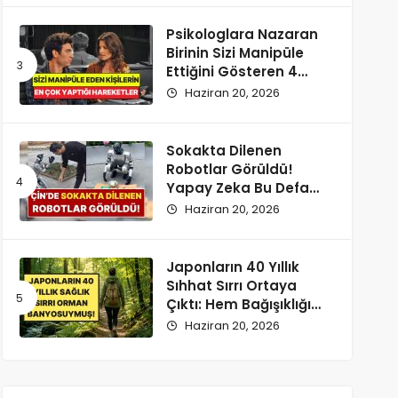
Psikologlara Nazaran
Birinin Sizi Manipüle
Ettiğini Gösteren 4
Zımnî İşaret
Haziran 20, 2026
Sokakta Dilenen
Robotlar Görüldü!
Yapay Zeka Bu Defa
Kaldırıma İndi
Haziran 20, 2026
Japonların 40 Yıllık
Sıhhat Sırrı Ortaya
Çıktı: Hem Bağışıklığı
Hem Hafızayı Uçuruyor
Haziran 20, 2026