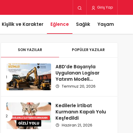
Giriş Yap
Kişilik ve Karakter
Eğlence
Sağlık
Yaşam
SON YAZILAR
POPÜLER YAZILAR
ABD’de Başarıyla
Uygulanan Logisar
Yatırım Modeli
Türkiye’ye Geliyor
Temmuz 20, 2026
Kedilerle İrtibat
Kurmanın Kapalı Yolu
Keşfedildi
Haziran 21, 2026