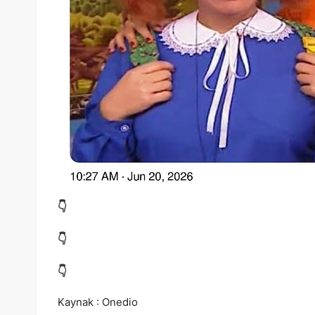
👇
👇
👇
Kaynak : Onedio