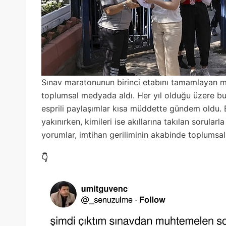
Sınav maratonunun birinci etabını tamamlayan m
toplumsal medyada aldı. Her yıl olduğu üzere bu
esprili paylaşımlar kısa müddette gündem oldu. 
yakınırken, kimileri ise akıllarına takılan sorularl
yorumlar, imtihan geriliminin akabinde toplums
👇