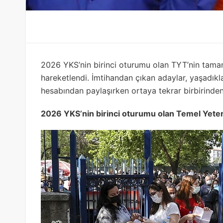
2026 YKS’nin birinci oturumu olan TYT’nin tam
hareketlendi. İmtihandan çıkan adaylar, yaşadıkları
hesabından paylaşırken ortaya tekrar birbirinden
2026 YKS’nin birinci oturumu olan Temel Yeterli