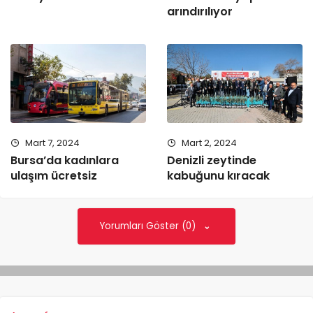
arındırılıyor
Mart 7, 2024
Mart 2, 2024
Bursa’da kadınlara
Denizli zeytinde
ulaşım ücretsiz
kabuğunu kıracak
Yorumları Göster (0)