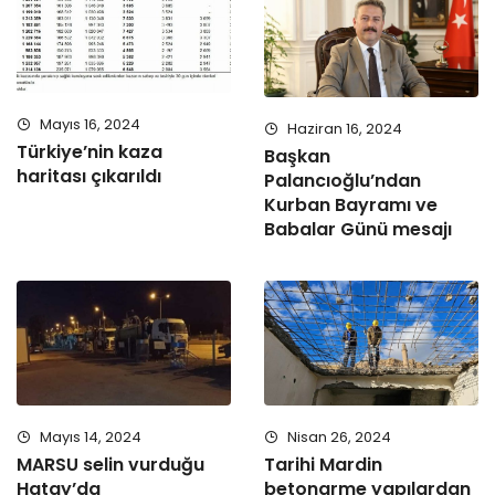
Mayıs 16, 2024
Haziran 16, 2024
Türkiye’nin kaza
Başkan
haritası çıkarıldı
Palancıoğlu’ndan
Kurban Bayramı ve
Babalar Günü mesajı
Mayıs 14, 2024
Nisan 26, 2024
MARSU selin vurduğu
Tarihi Mardin
Hatay’da
betonarme yapılardan