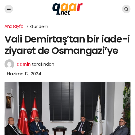
Anasayfa
Gündem
Vali Demirtaş’tan bir iade-i
ziyaret de Osmangazi’ye
admin
tarafından
Haziran 12, 2024