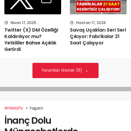
Nisan 17, 2025
Haziran 17, 2026
Twitter (X) DM Özelliği
Savaş Uçakları Seri Seri
Kaldırılıyor mu?
Çıkıyor: Fabrikalar 21
Yetkililer Bahse Açıklık
Saat Çalışıyor
Getirdi
Yorumları Göster (0)
Anasayfa
Yaşam
İnanç Dolu