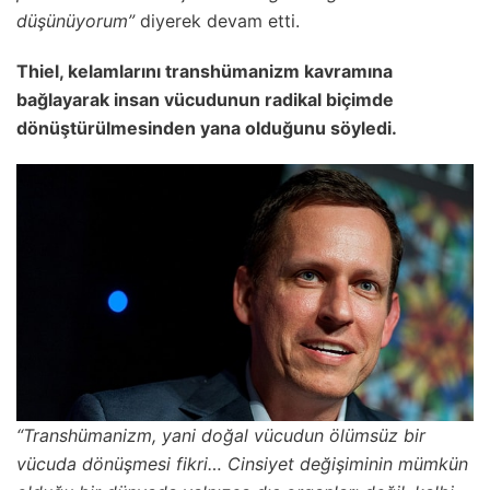
düşünüyorum”
diyerek devam etti.
Thiel, kelamlarını transhümanizm kavramına
bağlayarak insan vücudunun radikal biçimde
dönüştürülmesinden yana olduğunu söyledi.
“Transhümanizm, yani doğal vücudun ölümsüz bir
vücuda dönüşmesi fikri… Cinsiyet değişiminin mümkün