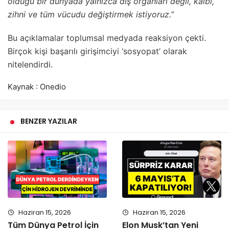
olduğu bir dünyada yalnızca dış organları değil, kalbi,
zihni ve tüm vücudu değiştirmek istiyoruz.”
Bu açıklamalar toplumsal medyada reaksiyon çekti.
Birçok kişi başarılı girişimciyi ‘sosyopat’ olarak
nitelendirdi.
Kaynak : Onedio
BENZER YAZILAR
Haziran 15, 2026
Haziran 15, 2026
Tüm Dünya Petrol İçin
Elon Musk’tan Yeni