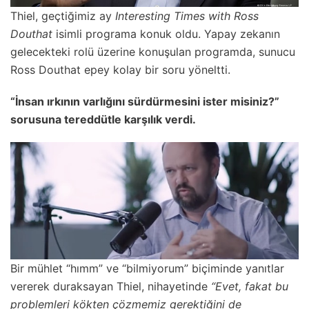
Thiel, geçtiğimiz ay
Interesting Times with Ross
Douthat
isimli programa konuk oldu. Yapay zekanın
gelecekteki rolü üzerine konuşulan programda, sunucu
Ross Douthat epey kolay bir soru yöneltti.
“İnsan ırkının varlığını sürdürmesini ister misiniz?”
sorusuna tereddütle karşılık verdi.
Bir mühlet “hımm” ve “bilmiyorum” biçiminde yanıtlar
vererek duraksayan Thiel, nihayetinde
“Evet, fakat bu
problemleri kökten çözmemiz gerektiğini de