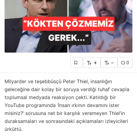
+
-
0
Milyarder ve teşebbüsçü Peter Thiel, insanlığın
geleceğine dair kolay bir soruya verdiği tuhaf cevapla
toplumsal medyada reaksiyon çekti. Katıldığı bir
YouTube programında ‘İnsan ırkının devamını ister
misiniz?’ sorusuna net bir karşılık veremeyen Thiel’in
duraksamaları ve sonrasındaki açıklamaları izleyicileri
ürküttü.