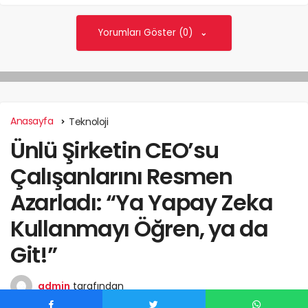
Yorumları Göster (0)
Anasayfa
Teknoloji
Ünlü Şirketin CEO’su
Çalışanlarını Resmen
Azarladı: “Ya Yapay Zeka
Kullanmayı Öğren, ya da
Git!”
admin
tarafından
Haziran 3, 2026