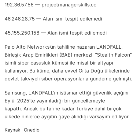
192.36.57.56 — projectmanagerskills.co
46.246.28.75 — Alan ismi tespit edilemedi
45.155.250.158 — Alan ismi tespit edilemedi
Palo Alto Networks’ün tahliline nazaran LANDFALL,
Birleşik Arap Emirlikleri (BAE) merkezli “Stealth Falcon”
isimli siber casusluk kümesi ile misal bir altyapı
kullanıyor. Bu küme, daha evvel Orta Doğu ülkelerinde
devlet takviyeli siber operasyonlarla gündeme gelmişti.
Samsung, LANDFALL’ın istismar ettiği güvenlik açığını
Eylül 2025’te yayımladığı bir güncellemeyle
kapattı. Ancak bu tarihe kadar Türkiye dahil birçok
ülkede binlerce aygıtın gaye alındığı varsayım ediliyor.
Kaynak : Onedio