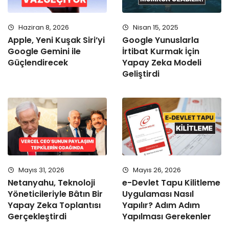
Haziran 8, 2026
Nisan 15, 2025
Apple, Yeni Kuşak Siri’yi
Google Yunuslarla
Google Gemini ile
İrtibat Kurmak İçin
Güçlendirecek
Yapay Zeka Modeli
Geliştirdi
Mayıs 31, 2026
Mayıs 26, 2026
Netanyahu, Teknoloji
e-Devlet Tapu Kilitleme
Yöneticileriyle Bâtın Bir
Uygulaması Nasıl
Yapay Zeka Toplantısı
Yapılır? Adım Adım
Gerçekleştirdi
Yapılması Gerekenler