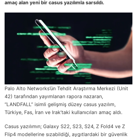
amaç alan yeni bir casus yazılımla sarsıldı.
Palo Alto Networks’ün Tehdit Araştırma Merkezi (Unit
42) tarafından yayımlanan rapora nazaran,
“LANDFALL” isimli gelişmiş düzey casus yazılım,
Türkiye, Fas, İran ve Irak’taki kullanıcıları amaç aldı.
Casus yazılımın; Galaxy S22, S23, S24, Z Fold4 ve Z
Flip4 modellerine sızabildiği, aygıtlardaki bir güvenlik