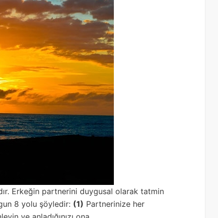
r. Erkeğin partnerini duygusal olarak tatmin
ygun 8 yolu şöyledir:
(1)
Partnerinize her
nleyin ve anladığınızı ona