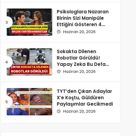
Psikologlara Nazaran
Birinin Sizi Manipüle
Ettiğini Gösteren 4
Zımnî İşaret
Haziran 20, 2026
Sokakta Dilenen
Robotlar Görüldü!
Yapay Zeka Bu Defa
Kaldırıma İndi
Haziran 20, 2026
TYT’den Çıkan Adaylar
X’e Koştu, Güldüren
Paylaşımlar Gecikmedi
Haziran 20, 2026