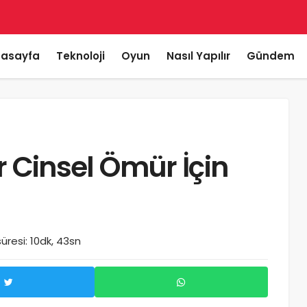
asayfa
Teknoloji
Oyun
Nasıl Yapılır
Gündem
Bir Cinsel Ömür İçin
resi: 10dk, 43sn