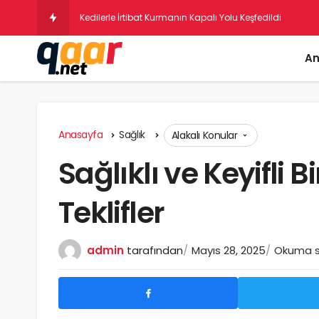
Psikologlara Nazaran Birin
An
Anasayfa
Sağlık
Alakalı Konular
Sağlıklı ve Keyifli 
Teklifler
admin
tarafından
Mayıs 28, 2025
Okuma sü