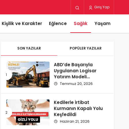
Giriş Yap
Kişilik ve Karakter
Eğlence
Sağlık
Yaşam
SON YAZILAR
POPÜLER YAZILAR
ABD’de Başarıyla
Uygulanan Logisar
Yatırım Modeli
Türkiye’ye Geliyor
Temmuz 20, 2026
Kedilerle İrtibat
Kurmanın Kapalı Yolu
Keşfedildi
Haziran 21, 2026