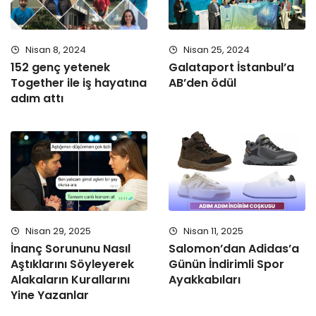
Nisan 8, 2024
Nisan 25, 2024
152 genç yetenek
Galataport İstanbul’a
Together ile iş hayatına
AB’den ödül
adım attı
Nisan 29, 2025
Nisan 11, 2025
İnanç Sorununu Nasıl
Salomon’dan Adidas’a
Aştıklarını Söyleyerek
Günün İndirimli Spor
Alakaların Kurallarını
Ayakkabıları
Yine Yazanlar