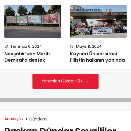
Temmuz 6, 2024
Mayıs 11, 2024
Nevşehir’den Merih
Kayseri Üniversitesi
Demiral’a destek
Filistin halkının yanında
Yorumları Göster (0)
Anasayfa
Gündem