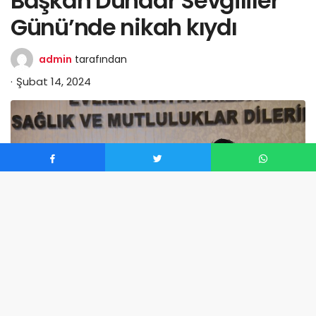
Başkan Dündar Sevgililer
Günü’nde nikah kıydı
admin
tarafından
Şubat 14, 2024