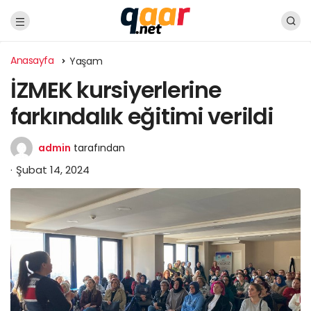
Anasayfa
Yaşam
İZMEK kursiyerlerine
farkındalık eğitimi verildi
admin
tarafından
Şubat 14, 2024