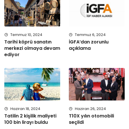
Temmuz 10, 2024
Temmuz 6, 2024
Tarihi köprü sanatın
İGFA’dan zorunlu
merkezi olmaya devam
açıklama
ediyor
Haziran 18, 2024
Haziran 26, 2024
Tatilin 2 kişilik maliyeti
T10X yılın otomobili
100 bin lirayı buldu
seçildi