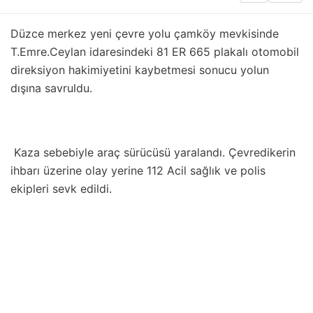
Düzce merkez yeni çevre yolu çamköy mevkisinde
T.Emre.Ceylan idaresindeki 81 ER 665 plakalı otomobil
direksiyon hakimiyetini kaybetmesi sonucu yolun
dışına savruldu.
Kaza sebebiyle araç sürücüsü yaralandı. Çevredikerin
ihbarı üzerine olay yerine 112 Acil sağlık ve polis
ekipleri sevk edildi.