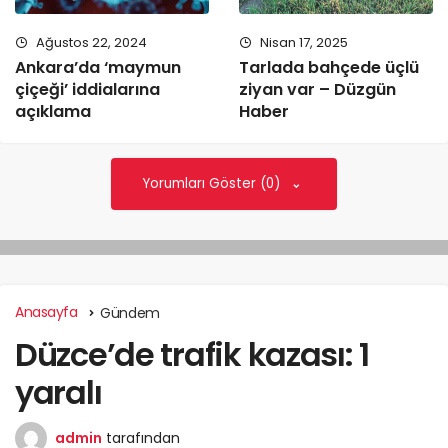
Ağustos 22, 2024
Nisan 17, 2025
Ankara’da ‘maymun
Tarlada bahçede üçlü
çiçeği’ iddialarına
ziyan var – Düzgün
açıklama
Haber
Yorumları Göster (0)
Anasayfa
Gündem
Düzce’de trafik kazası: 1
yaralı
admin
tarafından