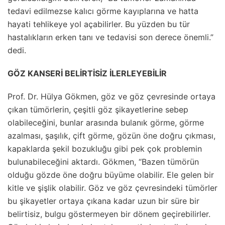
tedavi edilmezse kalıcı görme kayıplarına ve hatta
hayati tehlikeye yol açabilirler. Bu yüzden bu tür
hastalıkların erken tanı ve tedavisi son derece önemli.”
dedi.
GÖZ KANSERİ BELİRTİSİZ İLERLEYEBİLİR
Prof. Dr. Hülya Gökmen, göz ve göz çevresinde ortaya
çıkan tümörlerin, çeşitli göz şikayetlerine sebep
olabileceğini, bunlar arasında bulanık görme, görme
azalması, şaşılık, çift görme, gözün öne doğru çıkması,
kapaklarda şekil bozukluğu gibi pek çok problemin
bulunabileceğini aktardı. Gökmen, “Bazen tümörün
olduğu gözde öne doğru büyüme olabilir. Ele gelen bir
kitle ve şişlik olabilir. Göz ve göz çevresindeki tümörler
bu şikayetler ortaya çıkana kadar uzun bir süre bir
belirtisiz, bulgu göstermeyen bir dönem geçirebilirler.