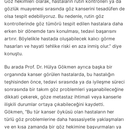
Göz hekimleri olarak, hastaların rutin kontrolleri ya da
gözlük muayenesi sırasında göz kanserini tesadüfen de
olsa tespit edebiliyoruz. Bu nedenle, rutin göz
kontrollerinde göz tümörü tespit edilen hastalara daha
erken bir dönemde tanı konulması, tedavi başarısını
artırır. Böylelikle hastada oluşabilecek kalıcı görme
hasarları ve hayati tehlike riski en aza inmiş olur.” diye
konuştu.
Bu arada Prof. Dr. Hülya Gökmen ayrıca başka bir
organında kanser görülen hastalarda, bu hastalığın
teşhisinden önce, tedavi sırasında ya da iyileşme süreci
sonrasında bir takım göz problemleri yaşanabileceğine
dikkati çekerek, göze metastaz ihtimali veya kanserle
ilişkili durumlar ortaya çıkabileceğini kaydetti.
Gökmen, “Bu tür kanser öyküsü olan hastaların her
türlü göz problemlerine daha hassasiyetle yaklaşmaları
ve en kısa zamanda bir göz hekimine başvurmaları ya