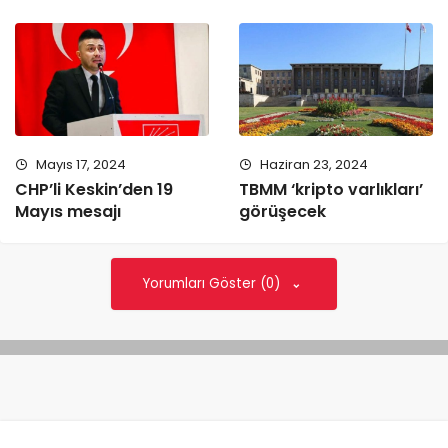
Mayıs 17, 2024
Haziran 23, 2024
CHP’li Keskin’den 19
TBMM ‘kripto varlıkları’
Mayıs mesajı
görüşecek
Yorumları Göster (0)