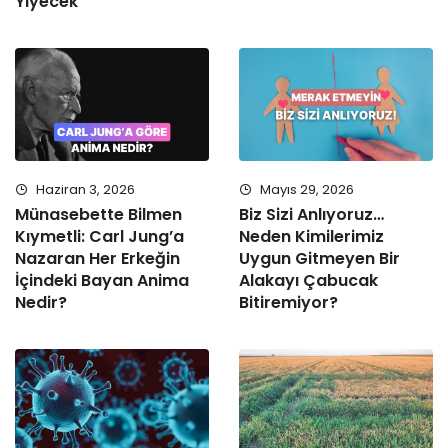
Yiyecek
Haziran 3, 2026
Mayıs 29, 2026
Münasebette Bilmen
Biz Sizi Anlıyoruz…
Kıymetli: Carl Jung’a
Neden Kimilerimiz
Nazaran Her Erkeğin
Uygun Gitmeyen Bir
İçindeki Bayan Anima
Alakayı Çabucak
Nedir?
Bitiremiyor?