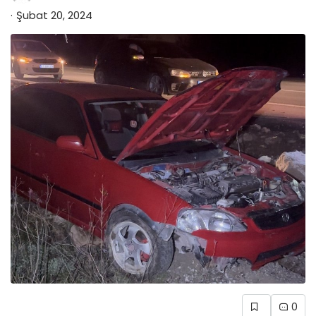
Şubat 20, 2024
0