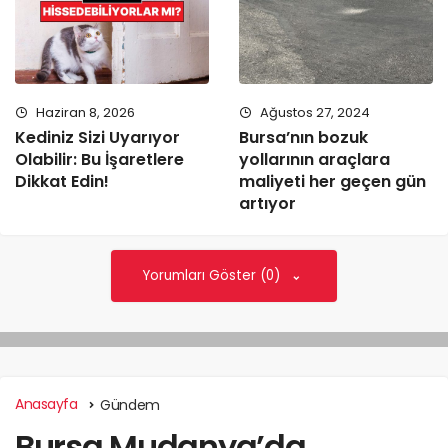
Haziran 8, 2026
Ağustos 27, 2024
Kediniz Sizi Uyarıyor
Bursa’nın bozuk
Olabilir: Bu İşaretlere
yollarının araçlara
Dikkat Edin!
maliyeti her geçen gün
artıyor
Yorumları Göster (0)
Anasayfa
Gündem
Bursa Mudanya’da