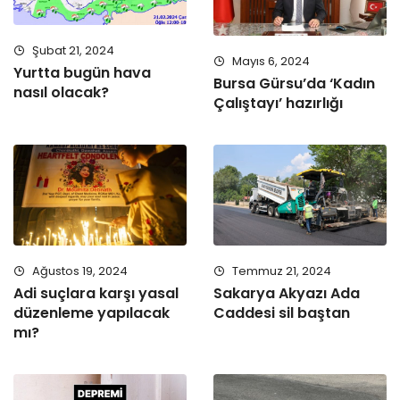
Şubat 21, 2024
Mayıs 6, 2024
Yurtta bugün hava
Bursa Gürsu’da ‘Kadın
nasıl olacak?
Çalıştayı’ hazırlığı
Ağustos 19, 2024
Temmuz 21, 2024
Adi suçlara karşı yasal
Sakarya Akyazı Ada
düzenleme yapılacak
Caddesi sil baştan
mı?