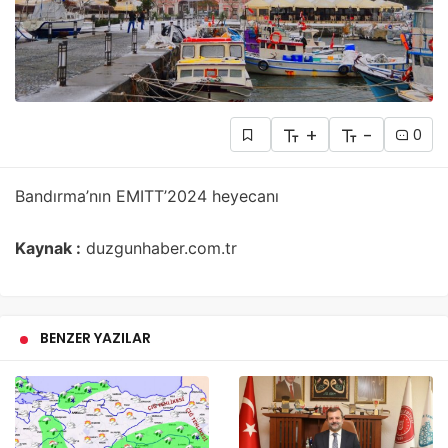
+
-
0
Bandırma’nın EMITT’2024 heyecanı
Kaynak :
duzgunhaber.com.tr
BENZER YAZILAR