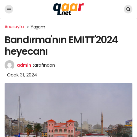
Anasayfa
Yaşam
Bandırma'nın EMITT'2024
heyecanı
admin
tarafından
Ocak 31, 2024