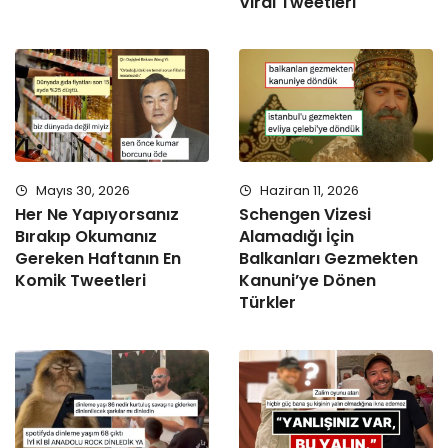
Viral Tweetleri
Mayıs 30, 2026
Haziran 11, 2026
Her Ne Yapıyorsanız
Schengen Vizesi
Bırakıp Okumanız
Alamadığı İçin
Gereken Haftanın En
Balkanları Gezmekten
Komik Tweetleri
Kanuni’ye Dönen
Türkler