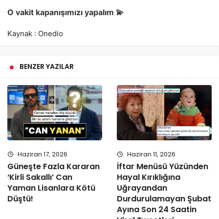
O vakit kapanışımızı yapalım 💫
Kaynak : Onedio
BENZER YAZILAR
Haziran 17, 2026
Haziran 11, 2026
Güneşte Fazla Kararan
İftar Menüsü Yüzünden
‘Kirli Sakallı’ Can
Hayal Kırıklığına
Yaman Lisanlara Kötü
Uğrayandan
Düştü!
Durdurulamayan Şubat
Ayına Son 24 Saatin