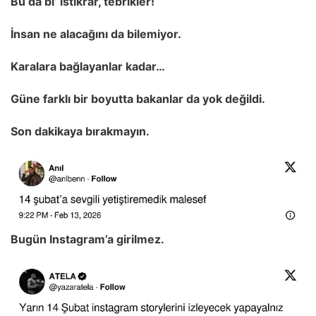
Bu da bi’ istikrar, tebrikler!
İnsan ne alacağını da bilemiyor.
Karalara bağlayanlar kadar…
Güne farklı bir boyutta bakanlar da yok değildi.
Son dakikaya bırakmayın.
Bugün Instagram’a girilmez.