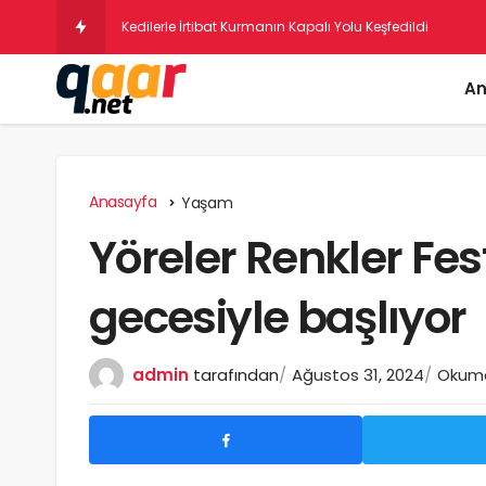
Psik
An
Anasayfa
Yaşam
Yöreler Renkler Fes
gecesiyle başlıyor
admin
tarafından
Ağustos 31, 2024
Okuma 