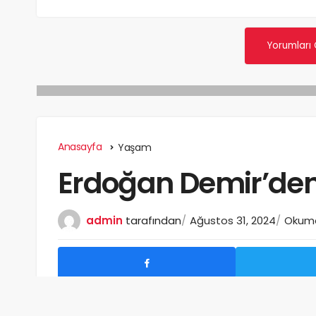
Yorumları
Anasayfa
Yaşam
Erdoğan Demir’den 
admin
tarafından
Ağustos 31, 2024
Okuma 