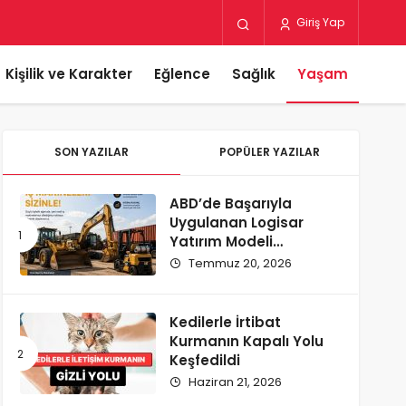
Giriş Yap
Kişilik ve Karakter
Eğlence
Sağlık
Yaşam
SON YAZILAR
POPÜLER YAZILAR
ABD’de Başarıyla
Uygulanan Logisar
Yatırım Modeli
Türkiye’ye Geliyor
Temmuz 20, 2026
Kedilerle İrtibat
Kurmanın Kapalı Yolu
Keşfedildi
Haziran 21, 2026