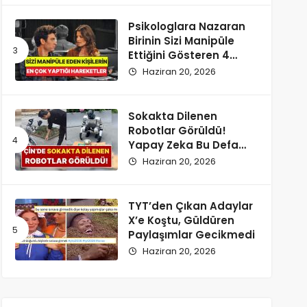
Psikologlara Nazaran
Birinin Sizi Manipüle
Ettiğini Gösteren 4
Zımnî İşaret
Haziran 20, 2026
Sokakta Dilenen
Robotlar Görüldü!
Yapay Zeka Bu Defa
Kaldırıma İndi
Haziran 20, 2026
TYT’den Çıkan Adaylar
X’e Koştu, Güldüren
Paylaşımlar Gecikmedi
Haziran 20, 2026