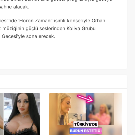
sahne alacak.
si’nde ‘Horon Zamanı’ isimli konseriyle Orhan
 müziğinin güçlü seslerinden Koliva Grubu
r Gecesi’yle sona erecek.