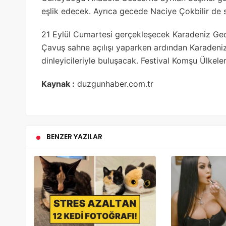
eşlik edecek. Ayrıca gecede Naciye Çokbilir de 
21 Eylül Cumartesi gerçekleşecek Karadeniz Gece
Çavuş sahne açılışı yaparken ardından Karadeniz
dinleyicileriyle buluşacak. Festival Komşu Ülkele
Kaynak :
duzgunhaber.com.tr
BENZER YAZILAR