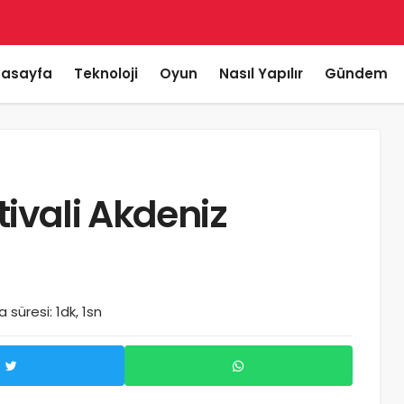
asayfa
Teknoloji
Oyun
Nasıl Yapılır
Gündem
tivali Akdeniz
süresi: 1dk, 1sn