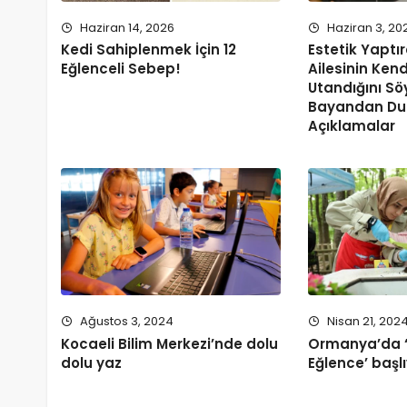
Haziran 14, 2026
Haziran 3, 20
Kedi Sahiplenmek İçin 12
Estetik Yaptı
Eğlenceli Sebep!
Ailesinin Ken
Utandığını Sö
Bayandan Du
Açıklamalar
Ağustos 3, 2024
Nisan 21, 202
Kocaeli Bilim Merkezi’nde dolu
Ormanya’da ‘
dolu yaz
Eğlence’ başl