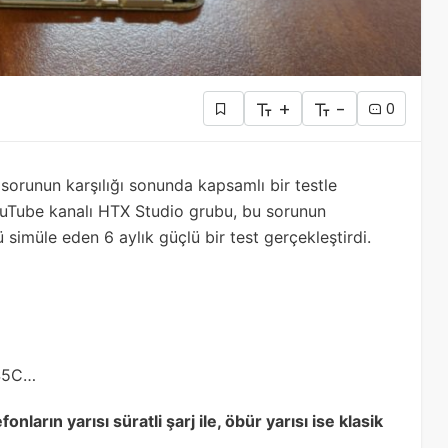
+
-
0
ği sorunun karşılığı sonunda kapsamlı bir testle
 YouTube kanalı HTX Studio grubu, bu sorunun
 simüle eden 6 aylık güçlü bir test gerçekleştirdi.
S5C…
onların yarısı süratli şarj ile, öbür yarısı ise klasik