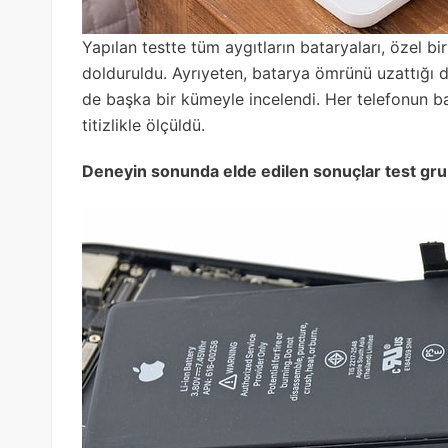
Yapılan testte tüm aygıtların bataryaları, özel bir
dolduruldu. Ayrıyeten, batarya ömrünü uzattığı d
de başka bir kümeyle incelendi. Her telefonun b
titizlikle ölçüldü.
Deneyin sonunda elde edilen sonuçlar test grub