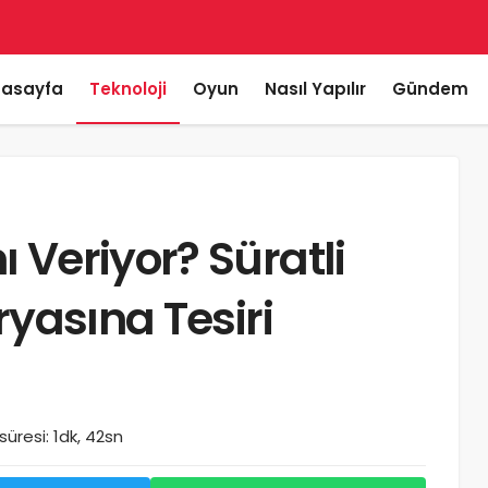
asayfa
Teknoloji
Oyun
Nasıl Yapılır
Gündem
 Veriyor? Süratli
ryasına Tesiri
üresi: 1dk, 42sn