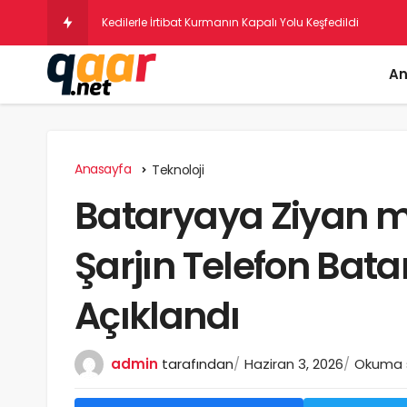
Psikologlara Naza
An
Anasayfa
Teknoloji
Bataryaya Ziyan mı
Şarjın Telefon Bata
Açıklandı
admin
tarafından
Haziran 3, 2026
Okuma s