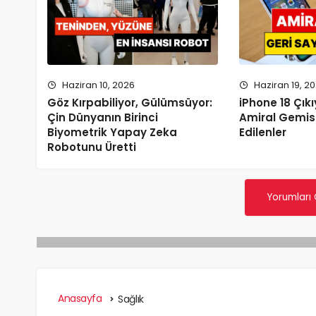
Haziran 10, 2026
Haziran 19, 2
Göz Kırpabiliyor, Gülümsüyor:
iPhone 18 Çıkı
Çin Dünyanın Birinci
Amiral Gemis
Biyometrik Yapay Zeka
Edilenler
Robotunu Üretti
Yorumları
Anasayfa
Sağlık