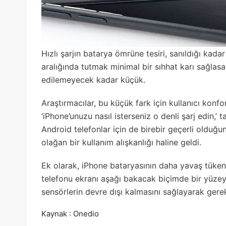
Hızlı şarjın batarya ömrüne tesiri, sanıldığı kad
aralığında tutmak minimal bir sıhhat karı sağlas
edilemeyecek kadar küçük.
Araştırmacılar, bu küçük fark için kullanıcı kon
‘iPhone’unuzu nasıl isterseniz o denli şarj edin,’
Android telefonlar için de birebir geçerli olduğun
olağan bir kullanım alışkanlığı haline geldi.
Ek olarak, iPhone bataryasının daha yavaş tükenm
telefonu ekranı aşağı bakacak biçimde bir yüze
sensörlerin devre dışı kalmasını sağlayarak gereks
Kaynak : Onedio