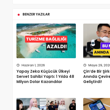
BENZER YAZILAR
Haziran 1, 2026
Mayıs 29, 202
Yapay Zeka Küçücük Ülkeyi
Çin’de Bir Şi
Servet Sahibi Yaptı: 1 Yılda 48
Anında Çevir
Milyon Dolar Kazandılar
Geliştirdi!