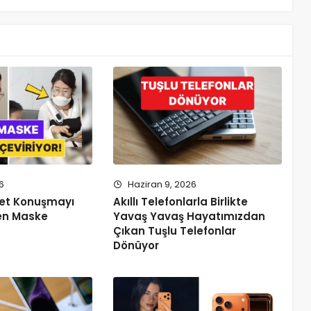
6
Haziran 9, 2026
rket Konuşmayı
Akıllı Telefonlarla Birlikte
en Maske
Yavaş Yavaş Hayatımızdan
Çıkan Tuşlu Telefonlar
Dönüyor