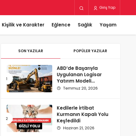
Giriş Yap
Kişilik ve Karakter
Eğlence
Sağlık
Yaşam
SON YAZILAR
POPÜLER YAZILAR
ABD’de Başarıyla
Uygulanan Logisar
Yatırım Modeli
Türkiye’ye Geliyor
Temmuz 20, 2026
Kedilerle İrtibat
Kurmanın Kapalı Yolu
Keşfedildi
Haziran 21, 2026