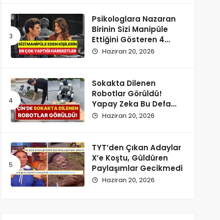
Psikologlara Nazaran
Birinin Sizi Manipüle
Ettiğini Gösteren 4
Zımnî İşaret
Haziran 20, 2026
Sokakta Dilenen
Robotlar Görüldü!
Yapay Zeka Bu Defa
Kaldırıma İndi
Haziran 20, 2026
TYT’den Çıkan Adaylar
X’e Koştu, Güldüren
Paylaşımlar Gecikmedi
Haziran 20, 2026