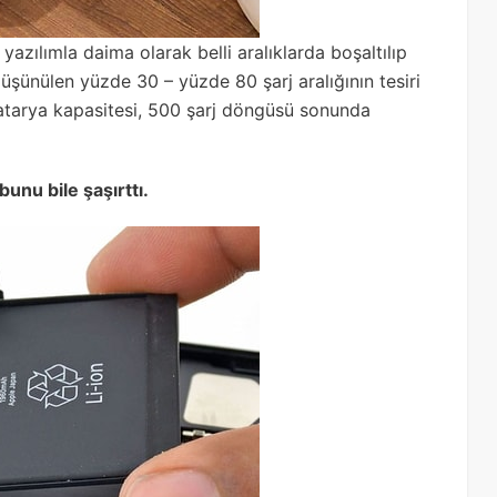
 yazılımla daima olarak belli aralıklarda boşaltılıp
üşünülen yüzde 30 – yüzde 80 şarj aralığının tesiri
atarya kapasitesi, 500 şarj döngüsü sonunda
unu bile şaşırttı.