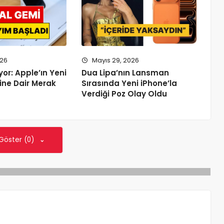
026
Mayıs 29, 2026
yor: Apple’ın Yeni
Dua Lipa’nın Lansman
ine Dair Merak
Sırasında Yeni iPhone’la
Verdiği Poz Olay Oldu
 Göster (0)