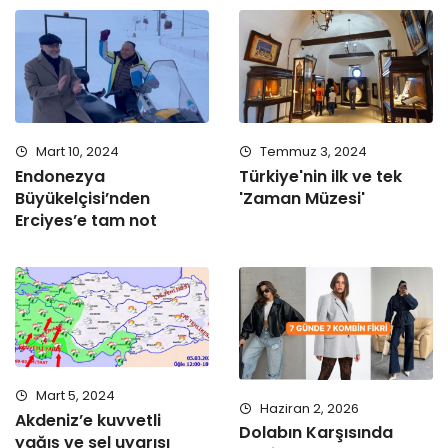
Mart 10, 2024
Temmuz 3, 2024
Endonezya
Türkiye'nin ilk ve tek
Büyükelçisi’nden
'Zaman Müzesi'
Erciyes’e tam not
Mart 5, 2024
Haziran 2, 2026
Akdeniz’e kuvvetli
Dolabın Karşısında
yağış ve sel uyarısı