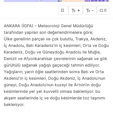
+
-
0
ANKARA (İGFA) – Meteoroloji Genel Müdürlüğü
tarafından yapılan son değerlendirmelere göre;
Ülke genelinin parçalı ve çok bulutlu, Trakya, Akdeniz,
İç Anadolu, Batı Karadeniz’in iç kesimleri, Orta ve Doğu
Karadeniz, Doğu ve Güneydoğu Anadolu ile Muğla,
Denizli ve Afyonkarahisar çevrelerinin sağanak ve gök
gürültülü sağanak yağışlı geçeceği tahmin ediliyor.
Yağışların; yarın öğle saatlerinden sonra Batı ve Orta
Akdeniz’in iç kesimleri, Doğu Akdeniz, İç Anadolu’nun
güneyi, Doğu Anadolu’nun kuzeyi ile Artvin’in doğu
kesimlerinde yer yer kuvvetli olması bekleniyor. bu
akşam saatlerinde iç ve doğu kesimlerde toz taşınımı
bekleniyor.