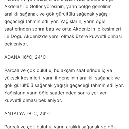
Akdeniz ile Göller yöresinin, yarın bölge genelinin
aralıklı sağanak ve gök gürültülü sağanak yağışlı
geçeceği tahmin ediliyor. Yağışların, yarın öğle
saatlerinden sonra batı ve orta Akdeniz’in iç kesimleri
ile Doğu Akdeniz’de yerel olmak üzere kuvvetli olması
bekleniyor.
ADANA 16°C, 24°C
Parçalı ve çok bulutlu, bu akşam saatlerinde iç ve
yüksek kesimleri, yarın il genelinin aralıklı sağanak ve
gök gürültülü sağanak yağışlı geçeceği tahmin ediliyor.
Yağışların yarın öğle saatlerinden sonra yer yer
kuvvetli olması bekleniyor.
ANTALYA 18°C, 24°C
Parçalı ve çok bulutlu, yarın aralıklı sağanak ve gök