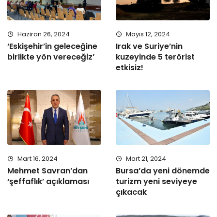
Haziran 26, 2024
Mayıs 12, 2024
‘Eskişehir’in geleceğine
Irak ve Suriye’nin
birlikte yön vereceğiz’
kuzeyinde 5 terörist
etkisiz!
Mart 16, 2024
Mart 21, 2024
Mehmet Savran’dan
Bursa’da yeni dönemde
‘şeffaflık’ açıklaması
turizm yeni seviyeye
çıkacak