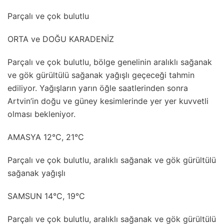
Parçalı ve çok bulutlu
ORTA ve DOĞU KARADENİZ
Parçalı ve çok bulutlu, bölge genelinin aralıklı sağanak
ve gök gürültülü sağanak yağışlı geçeceği tahmin
ediliyor. Yağışların yarın öğle saatlerinden sonra
Artvin’in doğu ve güney kesimlerinde yer yer kuvvetli
olması bekleniyor.
AMASYA 12°C, 21°C
Parçalı ve çok bulutlu, aralıklı sağanak ve gök gürültülü
sağanak yağışlı
SAMSUN 14°C, 19°C
Parçalı ve çok bulutlu, aralıklı sağanak ve gök gürültülü