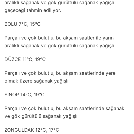
aralıklı sağanak ve gök gürültülü sağanak yağışlı
geçeceği tahmin ediliyor.
BOLU 7°C, 15°C
Parçalı ve çok bulutlu, bu akşam saatler ile yarın
aralıklı sağanak ve gök gürültülü sağanak yağışlı
DÜZCE 11°C, 19°C
Parçalı ve çok bulutlu, bu akşam saatlerinde yerel
olmak üzere sağanak yağışlı
SİNOP 14°C, 19°C
Parçalı ve çok bulutlu, bu akşam saatlerinde sağanak
ve gök gürültülü sağanak yağışlı
ZONGULDAK 12°C, 17°C