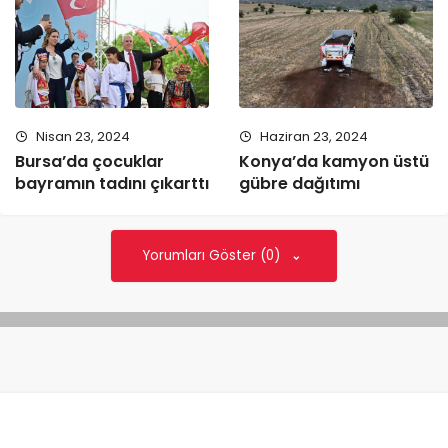
Nisan 23, 2024
Haziran 23, 2024
Bursa’da çocuklar
Konya’da kamyon üstü
bayramın tadını çıkarttı
gübre dağıtımı
Yorumları Göster (0)