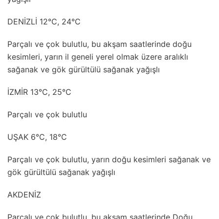
DENİZLİ 12°C, 24°C
Parçalı ve çok bulutlu, bu akşam saatlerinde doğu
kesimleri, yarın il geneli yerel olmak üzere aralıklı
sağanak ve gök gürültülü sağanak yağışlı
İZMİR 13°C, 25°C
Parçalı ve çok bulutlu
UŞAK 6°C, 18°C
Parçalı ve çok bulutlu, yarın doğu kesimleri sağanak ve
gök gürültülü sağanak yağışlı
AKDENİZ
Parçalı ve çok bulutlu, bu akşam saatlerinde Doğu