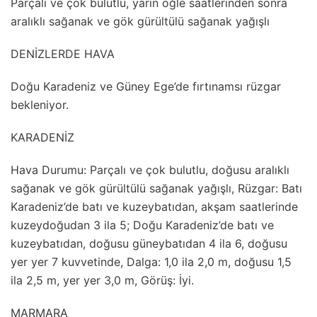
Parçalı ve çok bulutlu, yarın öğle saatlerinden sonra
aralıklı sağanak ve gök gürültülü sağanak yağışlı
DENİZLERDE HAVA
Doğu Karadeniz ve Güney Ege’de fırtınamsı rüzgar
bekleniyor.
KARADENİZ
Hava Durumu: Parçalı ve çok bulutlu, doğusu aralıklı
sağanak ve gök gürültülü sağanak yağışlı, Rüzgar: Batı
Karadeniz’de batı ve kuzeybatıdan, akşam saatlerinde
kuzeydoğudan 3 ila 5; Doğu Karadeniz’de batı ve
kuzeybatıdan, doğusu güneybatıdan 4 ila 6, doğusu
yer yer 7 kuvvetinde, Dalga: 1,0 ila 2,0 m, doğusu 1,5
ila 2,5 m, yer yer 3,0 m, Görüş: İyi.
MARMARA