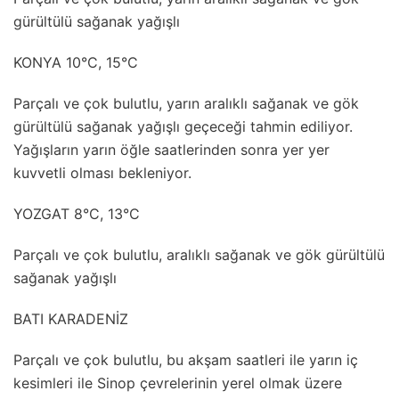
gürültülü sağanak yağışlı
KONYA 10°C, 15°C
Parçalı ve çok bulutlu, yarın aralıklı sağanak ve gök
gürültülü sağanak yağışlı geçeceği tahmin ediliyor.
Yağışların yarın öğle saatlerinden sonra yer yer
kuvvetli olması bekleniyor.
YOZGAT 8°C, 13°C
Parçalı ve çok bulutlu, aralıklı sağanak ve gök gürültülü
sağanak yağışlı
BATI KARADENİZ
Parçalı ve çok bulutlu, bu akşam saatleri ile yarın iç
kesimleri ile Sinop çevrelerinin yerel olmak üzere