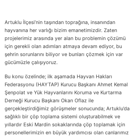
Artuklu İlçesi’nin taşından toprağına, insanından
hayvanına her varlığı bizim emanetimizdir. Zaten
projelerimiz arasında yer alan bu problemin çözümü
için gerekli olan adımları atmaya devam ediyor, bu
şehrin sorunlarını biliyor ve bunları çözmek için var
gücümüzle çalışıyoruz.
Bu konu özelinde; ilk aşamada Hayvan Hakları
Federasyonu (HAYTAP) Kurucu Başkanı Ahmet Kemal
Şenpolat ve Yük Hayvanlarını Koruma ve Kurtarma
Derneği Kurucu Başkanı Okan Oflaz ile
gerçekleştirdiğimiz görüşmeler sonucunda; Artuklu’da
sağlıklı bir çöp toplama sistemi oluşturabilmek ve
yıllardır Eski Mardin sokaklarında çöp toplamak için
personellerimizin en büyük yardımcısı olan canlarımız