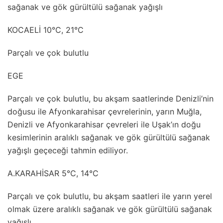
sağanak ve gök gürültülü sağanak yağışlı
KOCAELİ 10°C, 21°C
Parçalı ve çok bulutlu
EGE
Parçalı ve çok bulutlu, bu akşam saatlerinde Denizli’nin
doğusu ile Afyonkarahisar çevrelerinin, yarın Muğla,
Denizli ve Afyonkarahisar çevreleri ile Uşak’ın doğu
kesimlerinin aralıklı sağanak ve gök gürültülü sağanak
yağışlı geçeceği tahmin ediliyor.
A.KARAHİSAR 5°C, 14°C
Parçalı ve çok bulutlu, bu akşam saatleri ile yarın yerel
olmak üzere aralıklı sağanak ve gök gürültülü sağanak
yağışlı