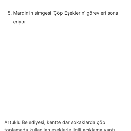
Mardin’in simgesi ‘Çöp Eşeklerin’ görevleri sona
eriyor
Artuklu Belediyesi, kentte dar sokaklarda çöp
toplamada kullanılan eşeklerle ilgili açıklama yaptı.