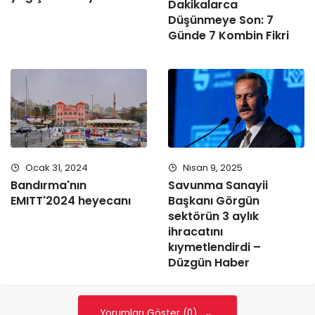
Dakikalarca
Düşünmeye Son: 7
Günde 7 Kombin Fikri
Ocak 31, 2024
Nisan 9, 2025
Bandırma'nın
Savunma Sanayii
EMITT'2024 heyecanı
Başkanı Görgün
sektörün 3 aylık
ihracatını
kıymetlendirdi –
Düzgün Haber
Yorumları Göster (0)