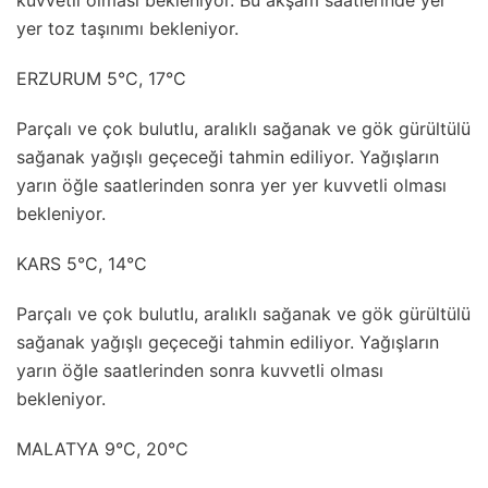
kuvvetli olması bekleniyor. Bu akşam saatlerinde yer
yer toz taşınımı bekleniyor.
ERZURUM 5°C, 17°C
Parçalı ve çok bulutlu, aralıklı sağanak ve gök gürültülü
sağanak yağışlı geçeceği tahmin ediliyor. Yağışların
yarın öğle saatlerinden sonra yer yer kuvvetli olması
bekleniyor.
KARS 5°C, 14°C
Parçalı ve çok bulutlu, aralıklı sağanak ve gök gürültülü
sağanak yağışlı geçeceği tahmin ediliyor. Yağışların
yarın öğle saatlerinden sonra kuvvetli olması
bekleniyor.
MALATYA 9°C, 20°C