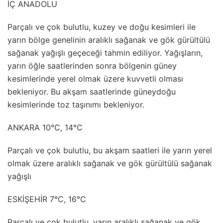
İÇ ANADOLU
Parçalı ve çok bulutlu, kuzey ve doğu kesimleri ile
yarın bölge genelinin aralıklı sağanak ve gök gürültülü
sağanak yağışlı geçeceği tahmin ediliyor. Yağışların,
yarın öğle saatlerinden sonra bölgenin güney
kesimlerinde yerel olmak üzere kuvvetli olması
bekleniyor. Bu akşam saatlerinde güneydoğu
kesimlerinde toz taşınımı bekleniyor.
ANKARA 10°C, 14°C
Parçalı ve çok bulutlu, bu akşam saatleri ile yarın yerel
olmak üzere aralıklı sağanak ve gök gürültülü sağanak
yağışlı
ESKİŞEHİR 7°C, 16°C
Parçalı ve çok bulutlu, yarın aralıklı sağanak ve gök