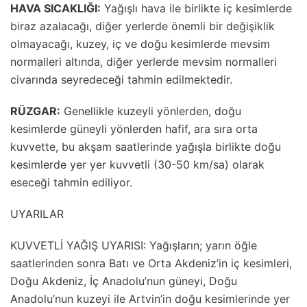
HAVA SICAKLIĞI:
Yağışlı hava ile birlikte iç kesimlerde
biraz azalacağı, diğer yerlerde önemli bir değişiklik
olmayacağı, kuzey, iç ve doğu kesimlerde mevsim
normalleri altında, diğer yerlerde mevsim normalleri
civarında seyredeceği tahmin edilmektedir.
RÜZGAR:
Genellikle kuzeyli yönlerden, doğu
kesimlerde güneyli yönlerden hafif, ara sıra orta
kuvvette, bu akşam saatlerinde yağışla birlikte doğu
kesimlerde yer yer kuvvetli (30-50 km/sa) olarak
eseceği tahmin ediliyor.
UYARILAR
KUVVETLİ YAĞIŞ UYARISI: Yağışların; yarın öğle
saatlerinden sonra Batı ve Orta Akdeniz’in iç kesimleri,
Doğu Akdeniz, İç Anadolu’nun güneyi, Doğu
Anadolu’nun kuzeyi ile Artvin’in doğu kesimlerinde yer