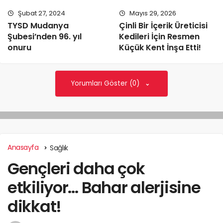
Şubat 27, 2024
Mayıs 29, 2026
TYSD Mudanya
Çinli Bir İçerik Üreticisi
Şubesi’nden 96. yıl
Kedileri İçin Resmen
onuru
Küçük Kent İnşa Etti!
Yorumları Göster (0)
Anasayfa
Sağlık
Gençleri daha çok
etkiliyor… Bahar alerjisine
dikkat!