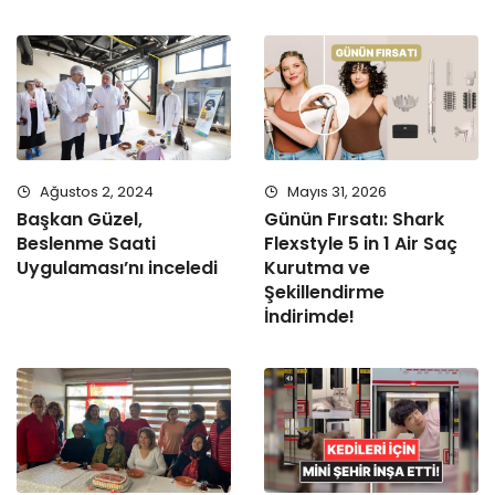
Ağustos 2, 2024
Mayıs 31, 2026
Başkan Güzel,
Günün Fırsatı: Shark
Beslenme Saati
Flexstyle 5 in 1 Air Saç
Uygulaması’nı inceledi
Kurutma ve
Şekillendirme
İndirimde!