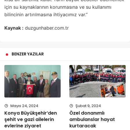
için su kaynaklarının korunmasına ve su kullanımı
bilincinin artırılmasına ihtiyacımız var.”
Kaynak :
duzgunhaber.com.tr
BENZER YAZILAR
Mayıs 24, 2024
Şubat 9, 2024
Konya Büyükşehir’den
Özel donanımlı
şehit ve gazi ailelerin
ambulanslar hayat
evlerine ziyaret
kurtaracak