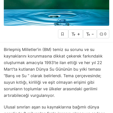
+
-
0
Birleşmiş Milletler’in (BM) temiz su sorunu ve su
kaynaklarını korunmasına dikkat çekerek farkındalık
oluşturmak amacıyla 1993’te ilan ettiği ve her yıl 22
Mart’ta kutlanan Dünya Su Gününün bu yılki teması
“Barış ve Su ” olarak belirlendi. Tema çerçevesinde;
suyun kıtlığı, kirliliği ve eşit olmayan erişimi gibi
sorunların toplumlar ve ülkeler arasındaki gerilimi
artırabileceği vurgulanıyor.
Ulusal sınırları aşan su kaynaklarına bağımlı dünya