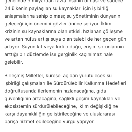
genelinde 3 milyardan fazla insanın olması ve sadece
24 ülkenin paylaşılan su kaynakları için iş birliği
anlaşmalarına sahip olması; su yönetiminin dünyanın
geleceği için önemini gözler önüne seriyor. İklim
krizinin su kaynaklarına olan etkisi, hızlanan çölleşme
ve artan nüfus artışı suya olan talebi de her geçen gün
artıyor. Suyun kıt veya kirli olduğu, erişim sorunlarının
arttığı bir düzlemde ise gerginlik kaçınılmaz hale
gelebilir.
Birleşmiş Milletler, küresel açıdan yürütülecek su
işbirliği çalışmaları ile Sürdürülebilir Kalkınma Hedefleri
doğrultusunda ilerlemenin hızlanacağına, gıda
güvenliğinin artacağına, sağlıklı geçim kaynakları ve
ekosistemin sürdürülebileceğine, iklim değişikliğine
karşı dayanıklılığın geliştirileceğine ve uluslararası
barışa hizmet edileceğine vurgu yapıyor.