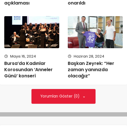
açıklaması
onarıldı
Mayıs 16, 2024
Haziran 28, 2024
Bursa’da Kadınlar
Başkan Zeyrek: “Her
Korosundan ‘Anneler
zaman yanınızda
Günü’ konseri
olacağız”
Yorumları Göster (0)