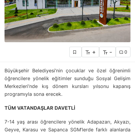
+
-
0
Büyükşehir Belediyesi’nin çocuklar ve özel öğrenimli
öğrencilere yönelik eğitimler sunduğu Sosyal Gelişim
Merkezleri’nde kış dönem kursları yılsonu kapanış
programıyla sona erecek.
TÜM VATANDAŞLAR DAVETLİ
7-14 yaş arası öğrencilere yönelik Adapazarı, Akyazı,
Geyve, Karasu ve Sapanca SGM’lerde farklı alanlarda