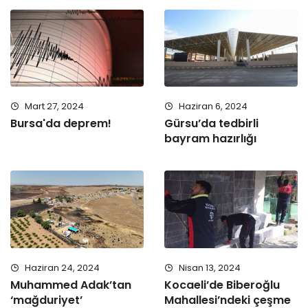
Mart 27, 2024
Haziran 6, 2024
Bursa'da deprem!
Gürsu’da tedbirli
bayram hazırlığı
Haziran 24, 2024
Nisan 13, 2024
Muhammed Adak’tan
Kocaeli’de Biberoğlu
‘mağduriyet’
Mahallesi’ndeki çeşme