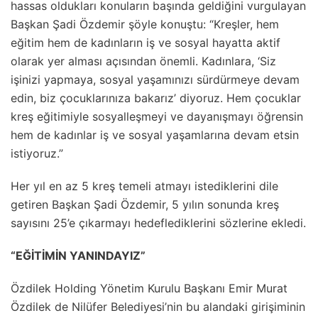
hassas oldukları konuların başında geldiğini vurgulayan
Başkan Şadi Özdemir şöyle konuştu: “Kreşler, hem
eğitim hem de kadınların iş ve sosyal hayatta aktif
olarak yer alması açısından önemli. Kadınlara, ‘Siz
işinizi yapmaya, sosyal yaşamınızı sürdürmeye devam
edin, biz çocuklarınıza bakarız’ diyoruz. Hem çocuklar
kreş eğitimiyle sosyalleşmeyi ve dayanışmayı öğrensin
hem de kadınlar iş ve sosyal yaşamlarına devam etsin
istiyoruz.”
Her yıl en az 5 kreş temeli atmayı istediklerini dile
getiren Başkan Şadi Özdemir, 5 yılın sonunda kreş
sayısını 25’e çıkarmayı hedeflediklerini sözlerine ekledi.
“EĞİTİMİN YANINDAYIZ”
Özdilek Holding Yönetim Kurulu Başkanı Emir Murat
Özdilek de Nilüfer Belediyesi’nin bu alandaki girişiminin