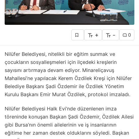
+
-
0
Nilüfer Belediyesi, nitelikli bir eğitim sunmak ve
çocukların sosyalleşmeleri için ilçedeki kreşlerin
sayısını artırmaya devam ediyor. Minareliçavuş
Mahallesi’ne yapılacak Kerem Özdilek Kreşi için Nilüfer
Belediye Başkanı Şadi Özdemir ile Özdilek Yönetim
Kurulu Başkanı Emir Murat Özdilek, protokol imzaladı.
Nilüfer Belediyesi Halk Evi’nde düzenlenen imza
töreninde konuşan Başkan Şadi Özdemir, Özdilek Ailesi
gibi Bursa’nın önemli ailelerinin ve iş insanlarının
eğitime her zaman destek olduklarını söyledi. Başkan