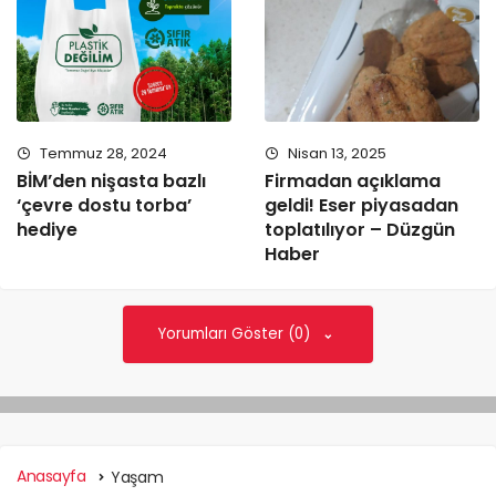
Temmuz 28, 2024
Nisan 13, 2025
BİM’den nişasta bazlı
Firmadan açıklama
‘çevre dostu torba’
geldi! Eser piyasadan
hediye
toplatılıyor – Düzgün
Haber
Yorumları Göster (0)
Anasayfa
Yaşam