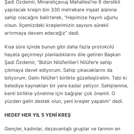
Şadi Özdemir, Minareliçavuş Mahallesi’ne 8 derslikli
yapılacak kreşin bin 330 metrekare inşaat alanına
sahip olacağını belirterek, “Hepimize hayırlı uğurlu
olsun. İlçemizdeki kreşlerimizin sayısını sürekli
artırmaya devam edeceğiz” dedi.
Kısa süre içinde bunun gibi daha fazla protokolü
hayata geçirmeyi planladıklarını dile getiren Başkan
Şadi Özdemir, “Bütün Nilüferliler’i Nilüfer’e sahip
çıkmaya davet ediyorum. Sahip çıkacaklarını da
biliyorum. Gelin Nilüfer’i birlikte güzelleştirelim. Tabi ki
belediye kaynakları bir yere kadar yetiyor. Sahiplenme,
kenti birlikte yönetme için bağışlar çok önemli. O
yüzden gelin destek olun, yeni kreşler yapalım” dedi.
HEDEF HER YIL 5 YENİ KREŞ
Gençler, kadınlar, dezavantajlı gruplar ve tarımın en