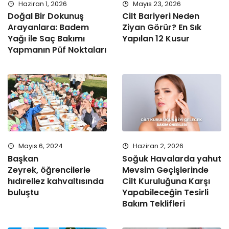
Haziran 1, 2026
Mayıs 23, 2026
Doğal Bir Dokunuş
Cilt Bariyeri Neden
Arayanlara: Badem
Ziyan Görür? En Sık
Yağı ile Saç Bakımı
Yapılan 12 Kusur
Yapmanın Püf Noktaları
Mayıs 6, 2024
Haziran 2, 2026
Başkan
Soğuk Havalarda yahut
Zeyrek, öğrencilerle
Mevsim Geçişlerinde
hıdırellez kahvaltısında
Cilt Kuruluğuna Karşı
buluştu
Yapabileceğin Tesirli
Bakım Teklifleri