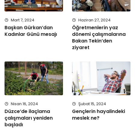
Mart 7, 2024
Haziran 27, 2024
Başkan Gürkan’dan
Öğretmenlerin yaz
Kadınlar Günü mesajı
dönemi çalışmalarına
Bakan Tekin’den
ziyaret
Nisan 16, 2024
Şubat 15, 2024
Düzce’de ilaçlama
Gençlerin hayalindeki
çalışmaları yeniden
meslek ne?
başladı