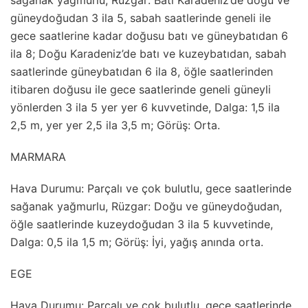
sağanak yağmurlu, Rüzgar: Batı Karadeniz’de doğu ve
güneydoğudan 3 ila 5, sabah saatlerinde geneli ile
gece saatlerine kadar doğusu batı ve güneybatıdan 6
ila 8; Doğu Karadeniz’de batı ve kuzeybatıdan, sabah
saatlerinde güneybatıdan 6 ila 8, öğle saatlerinden
itibaren doğusu ile gece saatlerinde geneli güneyli
yönlerden 3 ila 5 yer yer 6 kuvvetinde, Dalga: 1,5 ila
2,5 m, yer yer 2,5 ila 3,5 m; Görüş: Orta.
MARMARA
Hava Durumu: Parçalı ve çok bulutlu, gece saatlerinde
sağanak yağmurlu, Rüzgar: Doğu ve güneydoğudan,
öğle saatlerinde kuzeydoğudan 3 ila 5 kuvvetinde,
Dalga: 0,5 ila 1,5 m; Görüş: İyi, yağış anında orta.
EGE
Hava Durumu: Parçalı ve çok bulutlu, gece saatlerinde