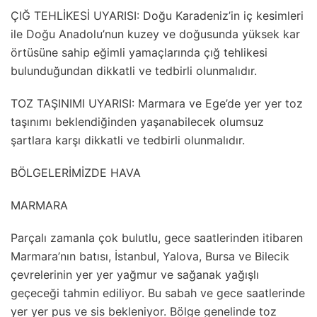
ÇIĞ TEHLİKESİ UYARISI: Doğu Karadeniz’in iç kesimleri
ile Doğu Anadolu’nun kuzey ve doğusunda yüksek kar
örtüsüne sahip eğimli yamaçlarında çığ tehlikesi
bulunduğundan dikkatli ve tedbirli olunmalıdır.
TOZ TAŞINIMI UYARISI: Marmara ve Ege’de yer yer toz
taşınımı beklendiğinden yaşanabilecek olumsuz
şartlara karşı dikkatli ve tedbirli olunmalıdır.
BÖLGELERİMİZDE HAVA
MARMARA
Parçalı zamanla çok bulutlu, gece saatlerinden itibaren
Marmara’nın batısı, İstanbul, Yalova, Bursa ve Bilecik
çevrelerinin yer yer yağmur ve sağanak yağışlı
geçeceği tahmin ediliyor. Bu sabah ve gece saatlerinde
yer yer pus ve sis bekleniyor. Bölge genelinde toz