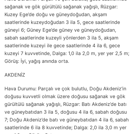
sağanak ve gök gürültülü sağanak yağışlı, Rüzgar:
Kuzey Ege’de doğu ve güneydoğudan, akşam
saatlerinde kuzeydoğudan 3 ila 5, gece saatlerinde
güneyi 6; Güney Ege’de güney ve güneydoğudan,
sabah saatlerinde kuzeyli yönlerden 3 ila 5, akşam
saatlerinde kuzeyi ile gece saatlerinde 4 ila 6, gece
kuzeyi 7 kuvvetinde, Dalga: 1,0 ila 2,0 m, yer yer 2,5 m;
Görüş: İyi, yağış anında orta.
AKDENİZ
Hava Durumu: Parçalı ve çok bulutlu, Doğu Akdeniz’in
doğusu kuvvetli olmak üzere doğusu sağanak ve gök
gürültülü sağanak yağışlı, Rüzgar: Batı Akdeniz’de batı
ve güneybatıdan 3 ila 5, doğusu 4 ila 6, sabah doğusu
7; Doğu Akdeniz’de batı ve güneybatıdan 4 ila 6, sabah
saatlerinde 6 ila 8 kuvvetinde; Dalga: 2,0 ila 3,0 m yer