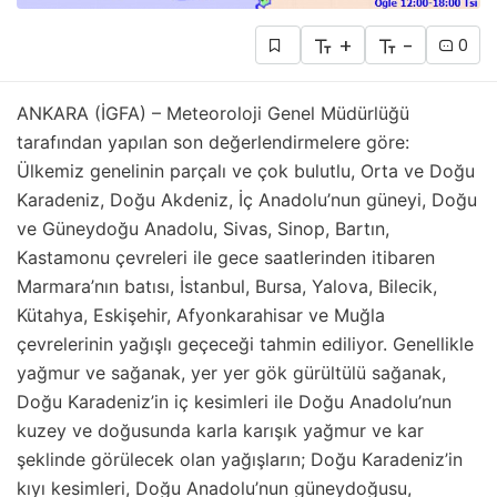
+
-
0
ANKARA (İGFA) – Meteoroloji Genel Müdürlüğü
tarafından yapılan son değerlendirmelere göre:
Ülkemiz genelinin parçalı ve çok bulutlu, Orta ve Doğu
Karadeniz, Doğu Akdeniz, İç Anadolu’nun güneyi, Doğu
ve Güneydoğu Anadolu, Sivas, Sinop, Bartın,
Kastamonu çevreleri ile gece saatlerinden itibaren
Marmara’nın batısı, İstanbul, Bursa, Yalova, Bilecik,
Kütahya, Eskişehir, Afyonkarahisar ve Muğla
çevrelerinin yağışlı geçeceği tahmin ediliyor. Genellikle
yağmur ve sağanak, yer yer gök gürültülü sağanak,
Doğu Karadeniz’in iç kesimleri ile Doğu Anadolu’nun
kuzey ve doğusunda karla karışık yağmur ve kar
şeklinde görülecek olan yağışların; Doğu Karadeniz’in
kıyı kesimleri, Doğu Anadolu’nun güneydoğusu,