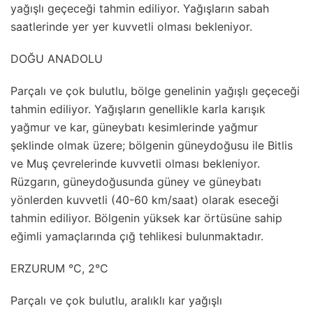
yağışlı geçeceği tahmin ediliyor. Yağışların sabah
saatlerinde yer yer kuvvetli olması bekleniyor.
DOĞU ANADOLU
Parçalı ve çok bulutlu, bölge genelinin yağışlı geçeceği
tahmin ediliyor. Yağışların genellikle karla karışık
yağmur ve kar, güneybatı kesimlerinde yağmur
şeklinde olmak üzere; bölgenin güneydoğusu ile Bitlis
ve Muş çevrelerinde kuvvetli olması bekleniyor.
Rüzgarın, güneydoğusunda güney ve güneybatı
yönlerden kuvvetli (40-60 km/saat) olarak eseceği
tahmin ediliyor. Bölgenin yüksek kar örtüsüne sahip
eğimli yamaçlarında çığ tehlikesi bulunmaktadır.
ERZURUM °C, 2°C
Parçalı ve çok bulutlu, aralıklı kar yağışlı