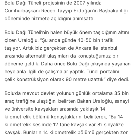
Bolu Dağı Tüneli projesinin de 2007 yılında
Cumhurbaşkanı Recep Tayyip Erdoğan’ın Başbakanlığı
döneminde hizmete açıldığını anımsattı.
Bolu Dağı Tüneli’nin halen büyük önem taşıdığının altını
çizen Uraloğlu, “Şu anda günde 40-50 bin trafik
taşıyor. Artık biz gerçekten de Ankara ile İstanbul
arasında alternatif ulaşımları da konuştuğumuz bir
döneme geldik. Daha önce Bolu Dağı çıkışında yaşanan
heyelanla ilgili de çalışmalar yaptık. Tünel portalını
çelik konstrüksiyon olarak 90 metre uzattık” diye dedi.
Bolu’da mevcut devlet yolunun günlük ortalama 35 bin
araç trafiğine ulaştığını belirten Bakan Uraloğlu, sanayi
ve üniversite kavşakları arasında yaklaşık 14
kilometrelik bölümü konuştuklarını belirterek, “Bu 14
kilometrelik kesimde 12 tane kavşak var 8’i sinyalize
kavşak. Bunların 14 kilometrelik bölümü gerçekten zor