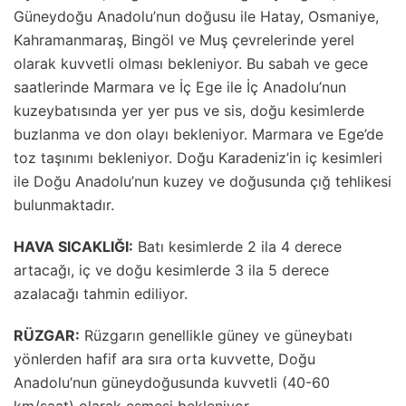
Güneydoğu Anadolu’nun doğusu ile Hatay, Osmaniye,
Kahramanmaraş, Bingöl ve Muş çevrelerinde yerel
olarak kuvvetli olması bekleniyor. Bu sabah ve gece
saatlerinde Marmara ve İç Ege ile İç Anadolu’nun
kuzeybatısında yer yer pus ve sis, doğu kesimlerde
buzlanma ve don olayı bekleniyor. Marmara ve Ege’de
toz taşınımı bekleniyor. Doğu Karadeniz’in iç kesimleri
ile Doğu Anadolu’nun kuzey ve doğusunda çığ tehlikesi
bulunmaktadır.
HAVA SICAKLIĞI:
Batı kesimlerde 2 ila 4 derece
artacağı, iç ve doğu kesimlerde 3 ila 5 derece
azalacağı tahmin ediliyor.
RÜZGAR:
Rüzgarın genellikle güney ve güneybatı
yönlerden hafif ara sıra orta kuvvette, Doğu
Anadolu’nun güneydoğusunda kuvvetli (40-60