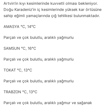
Artvin’in kıyı kesimlerinde kuvvetli olması bekleniyor.
Doğu Karadeniz’in iç kesimlerinde yüksek kar örtüsüne
sahip eğimli yamaçlarında çığ tehlikesi bulunmaktadır.
AMASYA °C, 14°C
Parçalı ve çok bulutlu, aralıklı yağmurlu
SAMSUN °C, 16°C
Parçalı ve çok bulutlu, aralıklı yağmurlu
TOKAT °C, 13°C
Parçalı ve çok bulutlu, aralıklı yağmurlu
TRABZON °C, 13°C
Parçalı ve çok bulutlu, aralıklı yağmur ve sağanak