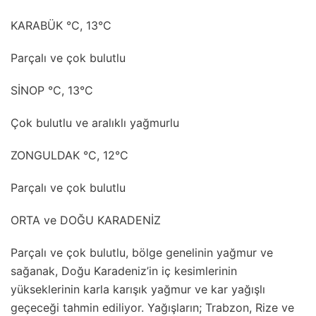
KARABÜK °C, 13°C
Parçalı ve çok bulutlu
SİNOP °C, 13°C
Çok bulutlu ve aralıklı yağmurlu
ZONGULDAK °C, 12°C
Parçalı ve çok bulutlu
ORTA ve DOĞU KARADENİZ
Parçalı ve çok bulutlu, bölge genelinin yağmur ve
sağanak, Doğu Karadeniz’in iç kesimlerinin
yükseklerinin karla karışık yağmur ve kar yağışlı
geçeceği tahmin ediliyor. Yağışların; Trabzon, Rize ve