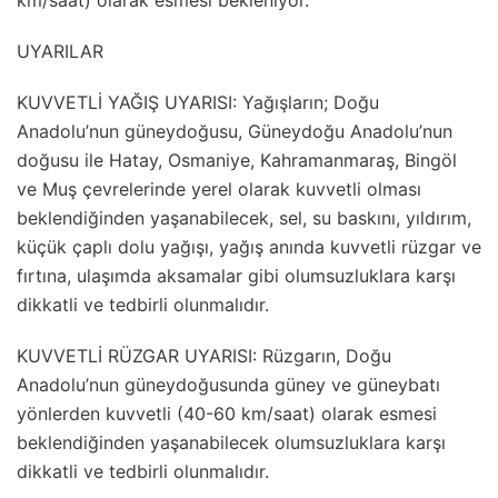
km/saat) olarak esmesi bekleniyor.
UYARILAR
KUVVETLİ YAĞIŞ UYARISI: Yağışların; Doğu
Anadolu’nun güneydoğusu, Güneydoğu Anadolu’nun
doğusu ile Hatay, Osmaniye, Kahramanmaraş, Bingöl
ve Muş çevrelerinde yerel olarak kuvvetli olması
beklendiğinden yaşanabilecek, sel, su baskını, yıldırım,
küçük çaplı dolu yağışı, yağış anında kuvvetli rüzgar ve
fırtına, ulaşımda aksamalar gibi olumsuzluklara karşı
dikkatli ve tedbirli olunmalıdır.
KUVVETLİ RÜZGAR UYARISI: Rüzgarın, Doğu
Anadolu’nun güneydoğusunda güney ve güneybatı
yönlerden kuvvetli (40-60 km/saat) olarak esmesi
beklendiğinden yaşanabilecek olumsuzluklara karşı
dikkatli ve tedbirli olunmalıdır.