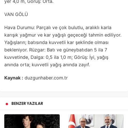
yer 4,0 m, Görüş: Orta.
VAN GÖLÜ
Hava Durumu: Parçalı ve çok bulutlu, aralıklı karla
karışık yağmur ve kar yağışlı geçeceği tahmin ediliyor.
Yağışların; batısında kuvvetli kar şeklinde olması
bekleniyor. Rüzgar: Batı ve güneybatıdan 5 ila 7
kuvvetinde, Dalga: 0,5 ila 1,0 m; Görüş: İyi, yağış
anında orta; kuvvetli yağış anında zayıf.
Kaynak :
duzgunhaber.com.tr
BENZER YAZILAR