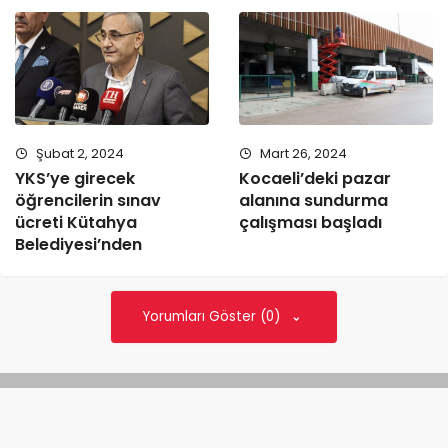
Şubat 2, 2024
Mart 26, 2024
YKS’ye girecek
Kocaeli’deki pazar
öğrencilerin sınav
alanına sundurma
ücreti Kütahya
çalışması başladı
Belediyesi’nden
Yorumları Göster (0)