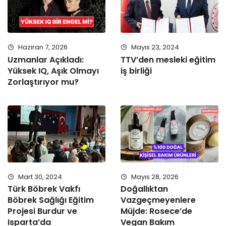
Haziran 7, 2026
Mayıs 23, 2024
Uzmanlar Açıkladı:
TTV’den mesleki eğitim
Yüksek IQ, Aşık Olmayı
iş birliği
Zorlaştırıyor mu?
Mart 30, 2024
Mayıs 28, 2026
Türk Böbrek Vakfı
Doğallıktan
Böbrek Sağlığı Eğitim
Vazgeçmeyenlere
Projesi Burdur ve
Müjde: Rosece’de
Isparta’da
Vegan Bakım