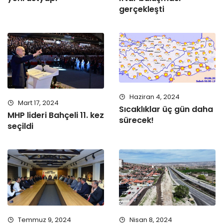
gerçekleşti
Haziran 4, 2024
Mart 17, 2024
Sıcaklıklar üç gün daha
MHP lideri Bahçeli 11. kez
sürecek!
seçildi
Temmuz 9, 2024
Nisan 8, 2024