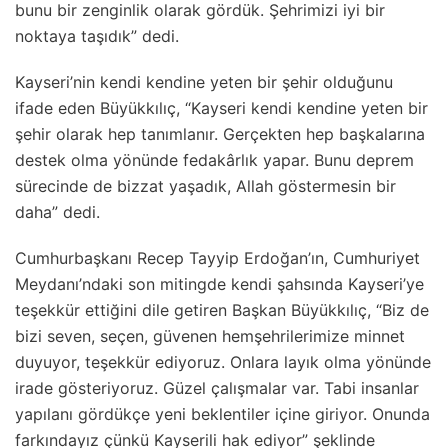
bunu bir zenginlik olarak gördük. Şehrimizi iyi bir
noktaya taşıdık” dedi.
Kayseri’nin kendi kendine yeten bir şehir olduğunu
ifade eden Büyükkılıç, “Kayseri kendi kendine yeten bir
şehir olarak hep tanımlanır. Gerçekten hep başkalarına
destek olma yönünde fedakârlık yapar. Bunu deprem
sürecinde de bizzat yaşadık, Allah göstermesin bir
daha” dedi.
Cumhurbaşkanı Recep Tayyip Erdoğan’ın, Cumhuriyet
Meydanı’ndaki son mitingde kendi şahsında Kayseri’ye
teşekkür ettiğini dile getiren Başkan Büyükkılıç, “Biz de
bizi seven, seçen, güvenen hemşehrilerimize minnet
duyuyor, teşekkür ediyoruz. Onlara layık olma yönünde
irade gösteriyoruz. Güzel çalışmalar var. Tabi insanlar
yapılanı gördükçe yeni beklentiler içine giriyor. Onunda
farkındayız çünkü Kayserili hak ediyor” şeklinde