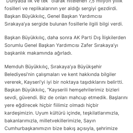
“Dünyada ilk ve tek” olarak nitelenen 7,5 milyon yıllık
fosilleri ve replikalarının yer aldığı sergiyi gezdirdi.
Başkan Büyükkılıç, Genel Başkan Yardımcısı
Sırakaya’ya sergide bulunan fosillerle ilgili bilgi verdi.
Başkan Büyükkılıç, daha sonra AK Parti Dış İlişkilerden
Sorumlu Genel Başkan Yardımcısı Zafer Sırakaya’yı
başkanlık makamında ağırladı.
Memduh Büyükkılıç, Sırakaya’ya Büyükşehir
Belediyesi’nin çalışmaları ve kent hakkında bilgiler
vererek, Kayseri’yi iyi bir noktaya taşıdıklarını belirtti.
Başkan Büyükkılıç, “Kayserili hemşehrilerimiz bizleri
sevdi, güvendi. Biz de onları mahcup etmedik. Başlarını
yere eğdirecek hiçbir fiilimiz olmadı hiçbir
kardeşimizin. Uyum kültürü içinde, teşkilatlarımızla,
bakanlarımızla, milletvekillerimizle, Sayın
Cumhurbaşkanımızın bize bakış açısıyla, şehrimize