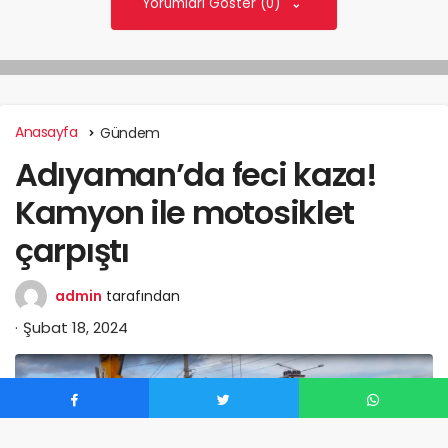
Yorumları Göster (0)
Anasayfa
Gündem
Adıyaman’da feci kaza!
Kamyon ile motosiklet
çarpıştı
admin
tarafından
Şubat 18, 2024