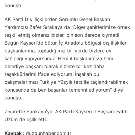
konuştu.
AK Parti Dış İlişkilerden Sorumlu Genel Başkan
Yardımcısı Zafer Sırakaya da “Diğer şehirlerimize örnek
teşkil etmiş olmanız bizler için son derece kıymetli.
Bugün Kayseri’de bütün İç Anadolu bölgesi dış ilişkiler
başkanlarımız topladığımız bir yerde bizlere ev
sahipliği yapıyorsunuz. Hem il başkanımıza hem
belediye başkanı olarak sizlere bir kez daha
teşekkürlerimi ifade ediyorum. İnşallah bu
çalışmalarımızı Türkiye Yüzyılı tacı ile taçlandırabilmek
konusunda da ben başarılar temenni ediyorum” diye
konuştu.
Ziyarette Sarıkaya’ya, AK Parti Kayseri İl Başkanı Fatih
Üzüm de eşlik etti.
Kaynak :
duzgunhaber.com.tr