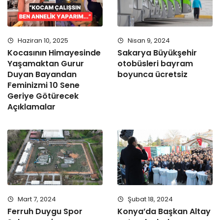
Haziran 10, 2025
Nisan 9, 2024
Kocasının Himayesinde
Sakarya Büyükşehir
Yaşamaktan Gurur
otobüsleri bayram
Duyan Bayandan
boyunca ücretsiz
Feminizmi 10 Sene
Geriye Götürecek
Açıklamalar
Mart 7, 2024
Şubat 18, 2024
Ferruh Duygu Spor
Konya’da Başkan Altay