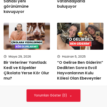
Sahası yeni
vatandaşlarla
görünümüne
buluşuyor
kavuşuyor
Mayıs 29, 2026
Haziran 5, 2025
Bir Veteriner Yanıtladı:
“O Gelirse Ben Giderim”
Kedi ve Köpekler
Dedikten Sonra Evcil
Çikolata Yerse Kör Olur
Hayvanlarının Kulu
mu?
Kölesi Olan Ebeveynler
Yorumları Göster (0)