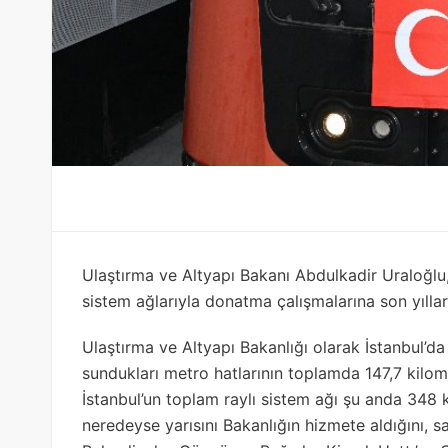
Ulaştırma ve Altyapı Bakanı Abdulkadir Uraloğlu,
sistem ağlarıyla donatma çalışmalarına son yıllar
Ulaştırma ve Altyapı Bakanlığı olarak İstanbul’d
sundukları metro hatlarının toplamda 147,7 kilo
İstanbul’un toplam raylı sistem ağı şu anda 34
neredeyse yarısını Bakanlığın hizmete aldığını, sa