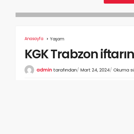
Anasayfa
Yaşam
KGK Trabzon iftarı
admin
tarafından
Mart 24, 2024
Okuma sür