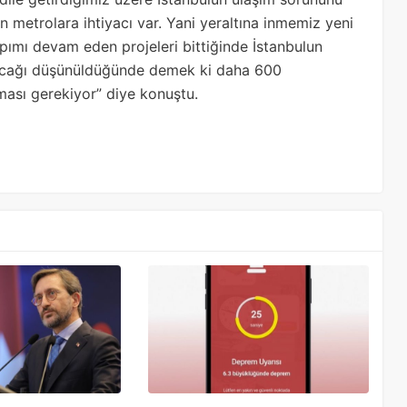
 metrolara ihtiyacı var. Yani yeraltına inmemiz yeni
ımı devam eden projeleri bittiğinde İstanbulun
kacağı düşünüldüğünde demek ki daha 600
ması gerekiyor” diye konuştu.