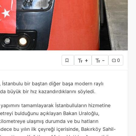
+
-
0
 İstanbulu bir baştan diğer başa modern raylı
da büyük bir hız kazandırdıklarını söyledi.
a yapımını tamamlayarak İstanbulluların hizmetine
metreyi bulduğunu açıklayan Bakan Uraloğlu,
8 kilometreye ulaşmış durumda ve bu hatların
dece bu yılın ilk çeyreği içerisinde, Bakırköy Sahil-