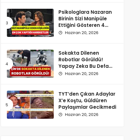
Psikologlara Nazaran
Birinin Sizi Manipüle
Ettiğini Gösteren 4
Zımnî İşaret
Haziran 20, 2026
Sokakta Dilenen
Robotlar Görüldü!
Yapay Zeka Bu Defa
Kaldırıma İndi
Haziran 20, 2026
TYT’den Çıkan Adaylar
X’e Koştu, Güldüren
Paylaşımlar Gecikmedi
Haziran 20, 2026