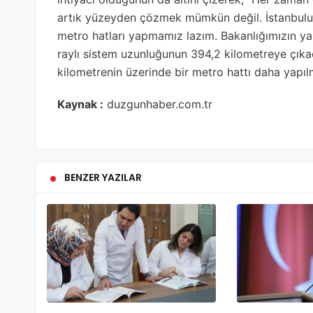
artık yüzeyden çözmek mümkün değil. İstanbulun
metro hatları yapmamız lazım. Bakanlığımızın yap
raylı sistem uzunluğunun 394,2 kilometreye çı
kilometrenin üzerinde bir metro hattı daha yapıl
Kaynak :
duzgunhaber.com.tr
BENZER YAZILAR