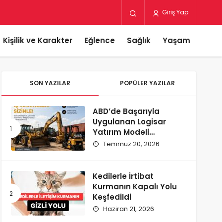
Giriş Yap
Kişilik ve Karakter
Eğlence
Sağlık
Yaşam
SON YAZILAR
POPÜLER YAZILAR
ABD’de Başarıyla
Uygulanan Logisar
Yatırım Modeli
Türkiye’ye Geliyor
Temmuz 20, 2026
Kedilerle İrtibat
Kurmanın Kapalı Yolu
Keşfedildi
Haziran 21, 2026