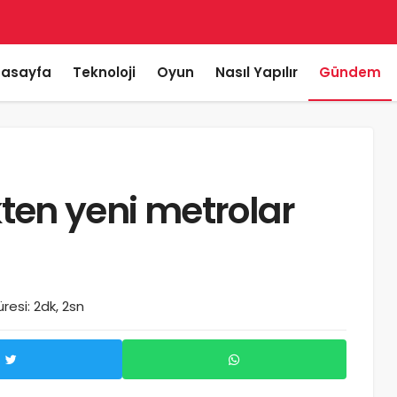
asayfa
Teknoloji
Oyun
Nasıl Yapılır
Gündem
ikten yeni metrolar
esi: 2dk, 2sn