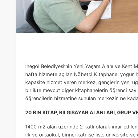
İnegöl Belediyesi’nin Yeni Yaşam Alanı ve Kent M
hafta hizmete açılan Nöbetçi Kitaphane, yoğun bi
kapasite hizmet veren merkez, gençlerin yeni uğ
birlikte mevcut diğer kitaphanelerin öğrenci s
öğrencilerin hizmetine sunulan merkezin ne kada
20 BİN KİTAP, BİLGİSAYAR ALANLARI, GRUP
1400 m2 alan üzerinde 2 katlı olarak imar edile
ilk ve ortaokul, birinci katı ise lise, üniversite ve