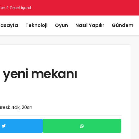
asayfa
Teknoloji
Oyun
Nasıl Yapılır
Gündem
n yeni mekanı
esi: 4dk, 20sn