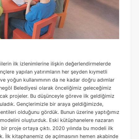
rin ilk izlenimlerine ilişkin değerlendirmelerde
çlere yapılan yatırımların her şeyden kıymetli
i ve yoğun kullanımının da ne kadar doğru adımlar
İnegöl Belediyesi olarak önceliğimiz geleceğimiz
acak projeler. Bu düşünceyle göreve ilk geldiğimiz
uladık. Gençlerimizle bir araya geldiğimizde,
lentileri olduğunu gördük. Bunun üzerine yaptığımız
 modelini oluşturduk. Eski kütüphanelere nazaran
bir proje ortaya çıktı. 2020 yılında bu modeli ilk
ik. İlk kitaphanemiz de açılmasının hemen akabinde