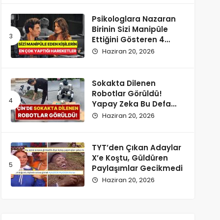
Psikologlara Nazaran
Birinin Sizi Manipüle
Ettiğini Gösteren 4
Zımnî İşaret
Haziran 20, 2026
Sokakta Dilenen
Robotlar Görüldü!
Yapay Zeka Bu Defa
Kaldırıma İndi
Haziran 20, 2026
TYT’den Çıkan Adaylar
X’e Koştu, Güldüren
Paylaşımlar Gecikmedi
Haziran 20, 2026