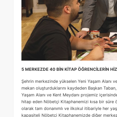
5 MERKEZDE 40 BİN KİTAP ÖĞRENCİLERİN Hİ
Şehrin merkezinde yükselen Yeni Yaşam Alanı ve 
mekan oluşturduklarını kaydeden Başkan Taban, 
Yaşam Alanı ve Kent Meydanı projemiz içerisinde
hitap eden Nöbetçi Kitaphanemizi kısa bir süre ö
olarak tam donanımlı ve ilkokul itibariyle her y
kapasiteli Nöbetçi Kitaphanemizde diğer merkez