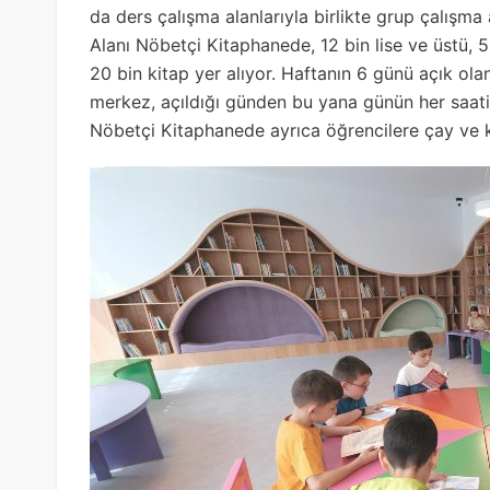
da ders çalışma alanlarıyla birlikte grup çalışma
Alanı Nöbetçi Kitaphanede, 12 bin lise ve üstü,
20 bin kitap yer alıyor. Haftanın 6 günü açık ol
merkez, açıldığı günden bu yana günün her saati
Nöbetçi Kitaphanede ayrıca öğrencilere çay ve k