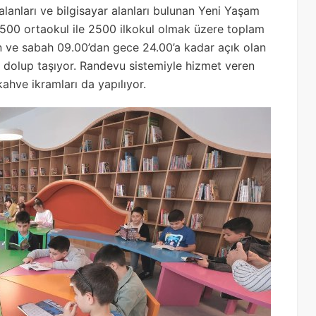
 alanları ve bilgisayar alanları bulunan Yeni Yaşam
 5500 ortaokul ile 2500 ilkokul olmak üzere toplam
an ve sabah 09.00’dan gece 24.00’a kadar açık olan
 dolup taşıyor. Randevu sistemiyle hizmet veren
ahve ikramları da yapılıyor.