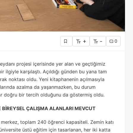
+
-
0
eydanı projesi içerisinde yer alan ve geçtiğimiz
r ilgiyle karşılaştı. Açıldığı günden bu yana tam
rak noktası oldu. Yeni kitaphanenin açılmasıyla
ayılarında azalma da yaşanmazken, bu durum
r doğru bir tercih olduğunu da göstermiş oldu.
 VE BİREYSEL ÇALIŞMA ALANLARI MEVCUT
n merkez, toplam 240 öğrenci kapasiteli. Zemin katı
 üniversite üstü eğitim için tasarlanan, her iki katta