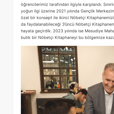
öğrencilerimiz tarafından ilgiyle karşılandı. Sını
yoğun ilgi üzerine 2021 yılında Gençlik Merkezi
özel bir konsept ile ikinci Nöbetçi Kitaphanemizi
da faydalanabileceği 3’üncü Nöbetçi Kitaphanem
hayata geçirdik. 2023 yılında ise Mesudiye Mahal
butik bir Nöbetçi Kitaphaneyi bu bölgemize kaza