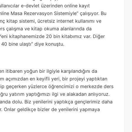
llanıcılar e-devlet üzerinden online kayıt
“Online Masa Rezervasyon Sistemiyle” çalışıyor. Bu
ç kitap sistemi, ücretsiz internet kullanımı ve
ers çalışma ve kitap okuma alanlarında da
. Yeni kitaphanemizde 20 bin kitabımız var. Diğer
 40 bine ulaştı” diye konuştu.
 itibaren yoğun bir ilgiyle karşılandığını da
im açımızdan en keyifli yeri, bir projeyi yaptıktan
gelip geçerken yüzlerce öğrencimizi o merkezde ders
u yatırım yaptığımızı ilgi ve alakadan anlıyoruz.
anda dolu. Biz yenilerini yaptıkça gençlerimiz daha
ar. Onlar geldikçe bizler de yenilerini yapmaya