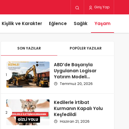
Giriş Yap
Kişilik ve Karakter
Eğlence
Sağlık
Yaşam
SON YAZILAR
POPÜLER YAZILAR
ABD’de Başarıyla
Uygulanan Logisar
Yatırım Modeli
Türkiye’ye Geliyor
Temmuz 20, 2026
Kedilerle İrtibat
Kurmanın Kapalı Yolu
Keşfedildi
Haziran 21, 2026