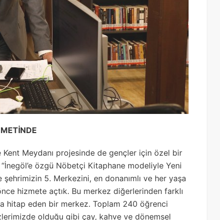
ZMETİNDE
Kent Meydanı projesinde de gençler için özel bir
“İnegöl’e özgü Nöbetçi Kitaphane modeliyle Yeni
 şehrimizin 5. Merkezini, en donanımlı ve her yaşa
nce hizmete açtık. Bu merkez diğerlerinden farklı
aşa hitap eden bir merkez. Toplam 240 öğrenci
lerimizde olduğu gibi çay, kahve ve dönemsel