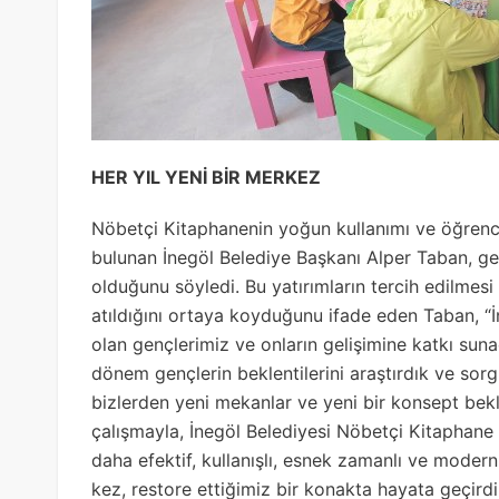
HER YIL YENİ BİR MERKEZ
Nöbetçi Kitaphanenin yoğun kullanımı ve öğrencile
bulunan İnegöl Belediye Başkanı Alper Taban, gen
olduğunu söyledi. Bu yatırımların tercih edilmes
atıldığını ortaya koyduğunu ifade eden Taban, “
olan gençlerimiz ve onların gelişimine katkı sun
dönem gençlerin beklentilerini araştırdık ve sorg
bizlerden yeni mekanlar ve yeni bir konsept bek
çalışmayla, İnegöl Belediyesi Nöbetçi Kitaphane
daha efektif, kullanışlı, esnek zamanlı ve modern 
kez, restore ettiğimiz bir konakta hayata geçird