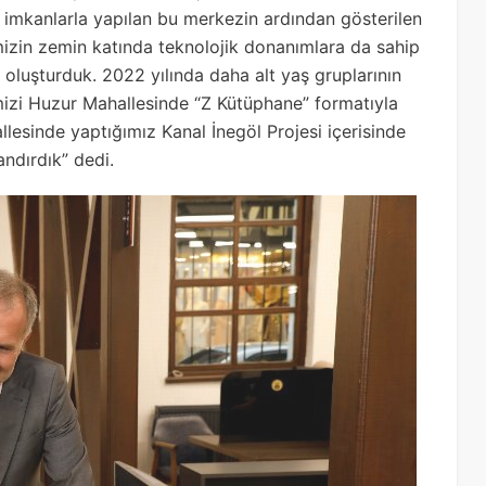
rlı imkanlarla yapılan bu merkezin ardından gösterilen
mizin zemin katında teknolojik donanımlara da sahip
 oluşturduk. 2022 yılında daha alt yaş gruplarının
izi Huzur Mahallesinde “Z Kütüphane” formatıyla
lesinde yaptığımız Kanal İnegöl Projesi içerisinde
ndırdık” dedi.