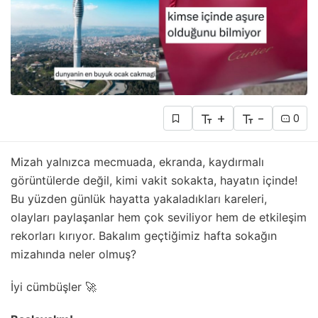
+
-
0
Mizah yalnızca mecmuada, ekranda, kaydırmalı
görüntülerde değil, kimi vakit sokakta, hayatın içinde!
Bu yüzden günlük hayatta yakaladıkları kareleri,
olayları paylaşanlar hem çok seviliyor hem de etkileşim
rekorları kırıyor. Bakalım geçtiğimiz hafta sokağın
mizahında neler olmuş?
İyi cümbüşler 🚀