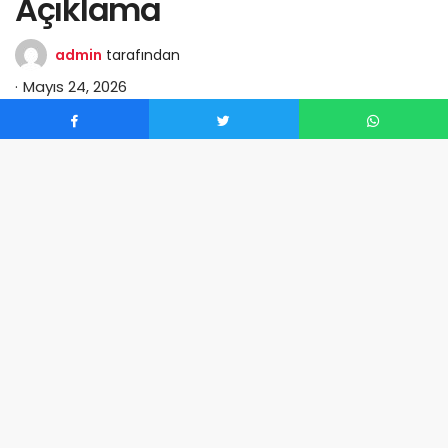
Açıklama
admin
tarafından
Mayıs 24, 2026
0
Ulaştırma ve Altyapı Bakanı Abdulkadir Uraloğlu, Grok