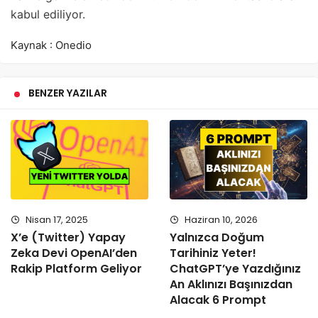
kabul ediliyor.
Kaynak : Onedio
BENZER YAZILAR
Nisan 17, 2025
Haziran 10, 2026
X’e (Twitter) Yapay
Yalnızca Doğum
Zeka Devi OpenAI’den
Tarihiniz Yeter!
Rakip Platform Geliyor
ChatGPT’ye Yazdığınız
An Aklınızı Başınızdan
Alacak 6 Prompt