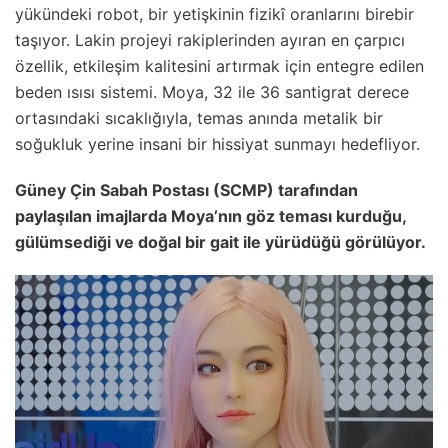
yükündeki robot, bir yetişkinin fizikî oranlarını birebir
taşıyor. Lakin projeyi rakiplerinden ayıran en çarpıcı
özellik, etkileşim kalitesini artırmak için entegre edilen
beden ısısı sistemi. Moya, 32 ile 36 santigrat derece
ortasındaki sıcaklığıyla, temas anında metalik bir
soğukluk yerine insani bir hissiyat sunmayı hedefliyor.
Güney Çin Sabah Postası (SCMP) tarafından
paylaşılan imajlarda Moya’nın göz teması kurduğu,
gülümsediği ve doğal bir gait ile yürüdüğü görülüyor.