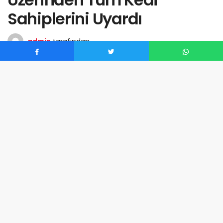
Sahiplerini Uyardı
admin
tarafından
Haziran 10, 2026
0