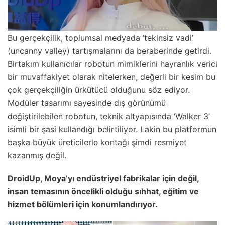
Bu gerçekçilik, toplumsal medyada ‘tekinsiz vadi’
(uncanny valley) tartışmalarını da beraberinde getirdi.
Birtakım kullanıcılar robotun mimiklerini hayranlık verici
bir muvaffakiyet olarak nitelerken, değerli bir kesim bu
çok gerçekçiliğin ürkütücü olduğunu söz ediyor.
Modüler tasarımı sayesinde dış görünümü
değiştirilebilen robotun, teknik altyapısında ‘Walker 3’
isimli bir şasi kullandığı belirtiliyor. Lakin bu platformun
başka büyük üreticilerle kontağı şimdi resmiyet
kazanmış değil.
DroidUp, Moya’yı endüstriyel fabrikalar için değil,
insan temasının öncelikli olduğu sıhhat, eğitim ve
hizmet bölümleri için konumlandırıyor.