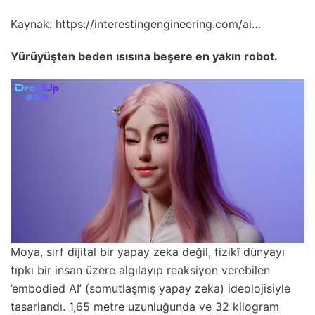
Kaynak:
https://interestingengineering.com/ai…
Yürüyüşten beden ısısına beşere en yakın robot.
Moya, sırf dijital bir yapay zeka değil, fizikî dünyayı
tıpkı bir insan üzere algılayıp reaksiyon verebilen
’embodied AI’ (somutlaşmış yapay zeka) ideolojisiyle
tasarlandı. 1,65 metre uzunluğunda ve 32 kilogram