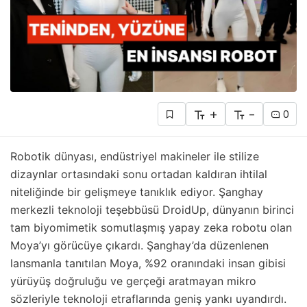
+
-
0
Robotik dünyası, endüstriyel makineler ile stilize
dizaynlar ortasındaki sonu ortadan kaldıran ihtilal
niteliğinde bir gelişmeye tanıklık ediyor. Şanghay
merkezli teknoloji teşebbüsü DroidUp, dünyanın birinci
tam biyomimetik somutlaşmış yapay zeka robotu olan
Moya’yı görücüye çıkardı. Şanghay’da düzenlenen
lansmanla tanıtılan Moya, %92 oranındaki insan gibisi
yürüyüş doğruluğu ve gerçeği aratmayan mikro
sözleriyle teknoloji etraflarında geniş yankı uyandırdı.