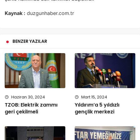
Kaynak :
duzgunhaber.com.tr
BENZER YAZILAR
Haziran 30, 2024
Mart 15, 2024
TZOB: Elektrik zammı
Yıldırım’a 5 yıldızlı
geri çekilmeli
gençlik merkezi