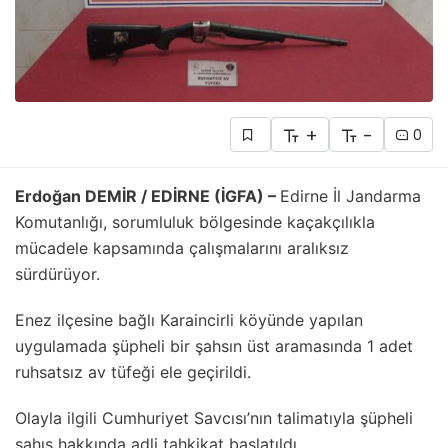
+
-
0
Erdoğan DEMİR / EDİRNE (İGFA) –
Edirne İl Jandarma
Komutanlığı, sorumluluk bölgesinde kaçakçılıkla
mücadele kapsamında çalışmalarını aralıksız
sürdürüyor.
Enez ilçesine bağlı Karaincirli köyünde yapılan
uygulamada şüpheli bir şahsın üst aramasında 1 adet
ruhsatsız av tüfeği ele geçirildi.
Olayla ilgili Cumhuriyet Savcısı’nın talimatıyla şüpheli
şahıs hakkında adli tahkikat başlatıldı.