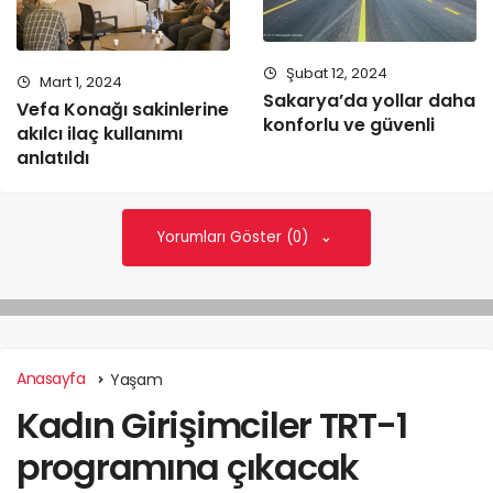
Şubat 12, 2024
Mart 1, 2024
Sakarya’da yollar daha
Vefa Konağı sakinlerine
konforlu ve güvenli
akılcı ilaç kullanımı
anlatıldı
Yorumları Göster (0)
Anasayfa
Yaşam
Kadın Girişimciler TRT-1
programına çıkacak