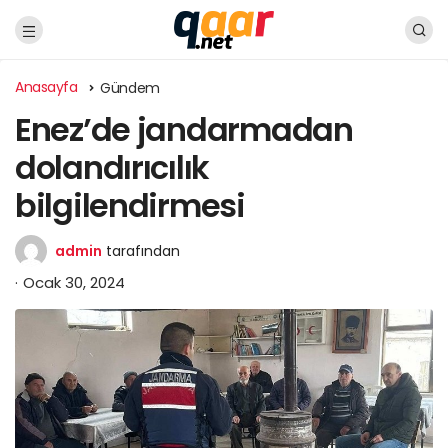
Anasayfa
Gündem
Enez’de jandarmadan
dolandırıcılık
bilgilendirmesi
admin
tarafından
Ocak 30, 2024