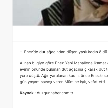
– Enez’de dut ağacından düşen yaşlı kadın öldü.
Alınan bilgiye göre Enez Yeni Mahallede ikamet 
evinin önünde bulunan dut ağacına çıkarak dut t
yere düştü. Ağır yaralanan kadın, önce Enez’e so
gün yaşam savaşı veren Mümine Işık, vefat etti.
Kaynak :
duzgunhaber.com.tr