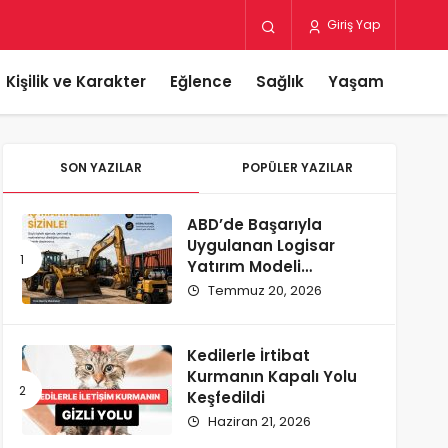
Giriş Yap
Kişilik ve Karakter
Eğlence
Sağlık
Yaşam
SON YAZILAR
POPÜLER YAZILAR
ABD’de Başarıyla
Uygulanan Logisar
Yatırım Modeli
Türkiye’ye Geliyor
Temmuz 20, 2026
Kedilerle İrtibat
Kurmanın Kapalı Yolu
Keşfedildi
Haziran 21, 2026