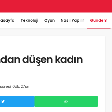
asayfa
Teknoloji
Oyun
Nasıl Yapılır
Gündem
ndan düşen kadın
üresi: 0dk, 27sn