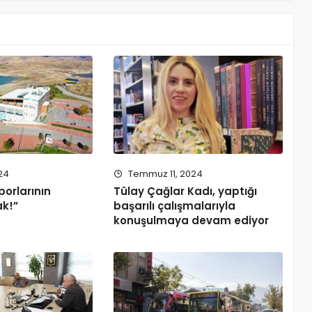
24
Temmuz 11, 2024
porlarının
Tülay Çağlar Kadı, yaptığı
ak!”
başarılı çalışmalarıyla
konuşulmaya devam ediyor