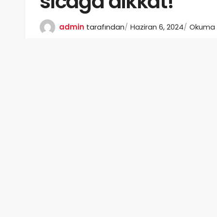
sıcağa dikkat!
admin
tarafından
Haziran 6, 2024
Okuma s