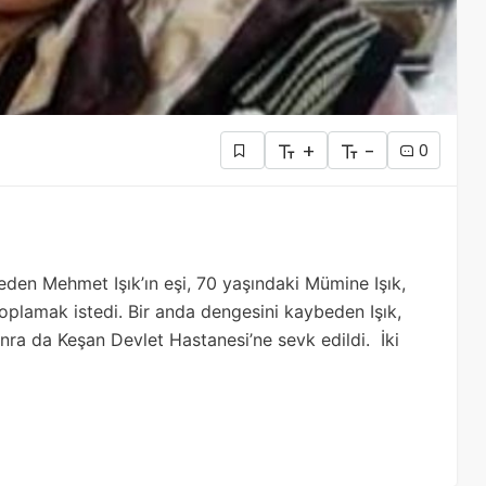
+
-
0
eden Mehmet Işık’ın eşi, 70 yaşındaki Mümine Işık,
oplamak istedi. Bir anda dengesini kaybeden Işık,
nra da Keşan Devlet Hastanesi’ne sevk edildi. İki