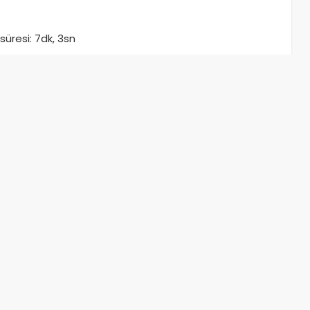
üresi: 7dk, 3sn