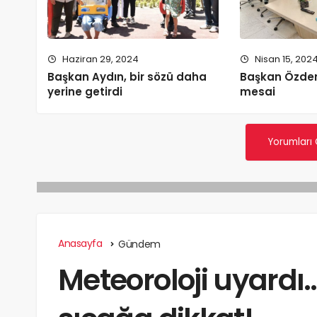
Haziran 29, 2024
Nisan 15, 202
Başkan Aydın, bir sözü daha
Başkan Özde
yerine getirdi
mesai
Yorumları
Anasayfa
Gündem
Meteoroloji uyardı