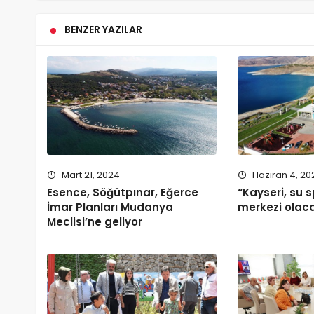
BENZER YAZILAR
Mart 21, 2024
Haziran 4, 20
Esence, Söğütpınar, Eğerce
“Kayseri, su s
İmar Planları Mudanya
merkezi olac
Meclisi’ne geliyor