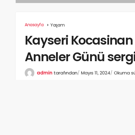
Anasayfa
Yaşam
Kayseri Kocasina
Anneler Günü sergi
admin
tarafından
Mayıs 11, 2024
Okuma sür