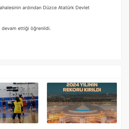
dahalesinin ardından Düzce Atatürk Devlet
 devam ettiği öğrenildi.