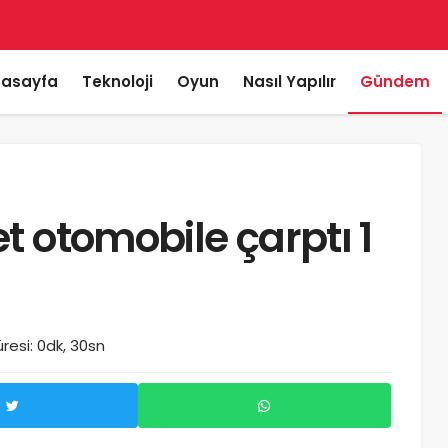
asayfa
Teknoloji
Oyun
Nasıl Yapılır
Gündem
t otomobile çarptı 1
esi: 0dk, 30sn