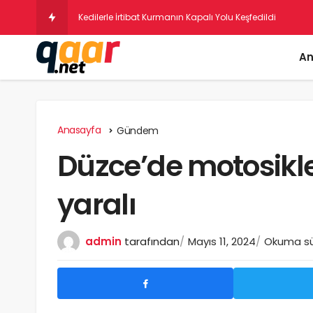
An
Anasayfa
Gündem
Düzce’de motosikle
yaralı
admin
tarafından
Mayıs 11, 2024
Okuma sür