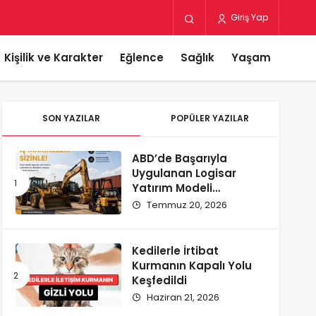
Giriş Yap
Kişilik ve Karakter
Eğlence
Sağlık
Yaşam
SON YAZILAR
POPÜLER YAZILAR
ABD’de Başarıyla
Uygulanan Logisar
Yatırım Modeli
Türkiye’ye Geliyor
Temmuz 20, 2026
Kedilerle İrtibat
Kurmanın Kapalı Yolu
Keşfedildi
Haziran 21, 2026