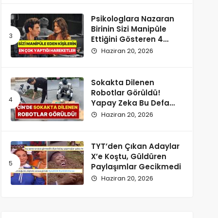
Psikologlara Nazaran
Birinin Sizi Manipüle
Ettiğini Gösteren 4
Zımnî İşaret
Haziran 20, 2026
Sokakta Dilenen
Robotlar Görüldü!
Yapay Zeka Bu Defa
Kaldırıma İndi
Haziran 20, 2026
TYT’den Çıkan Adaylar
X’e Koştu, Güldüren
Paylaşımlar Gecikmedi
Haziran 20, 2026