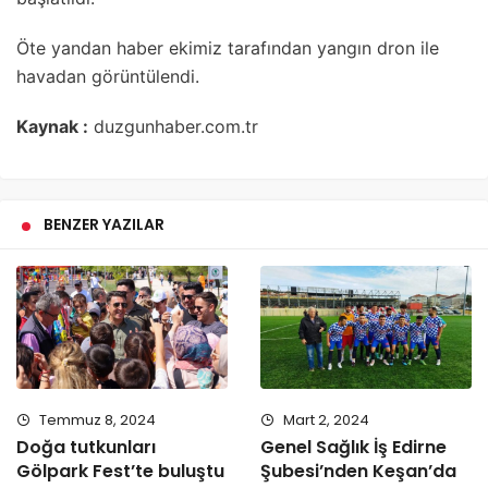
Öte yandan haber ekimiz tarafından yangın dron ile
havadan görüntülendi.
Kaynak :
duzgunhaber.com.tr
BENZER YAZILAR
Temmuz 8, 2024
Mart 2, 2024
Doğa tutkunları
Genel Sağlık İş Edirne
Gölpark Fest’te buluştu
Şubesi’nden Keşan’da