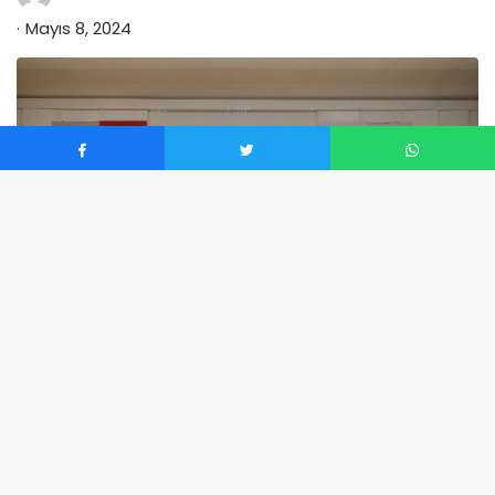
Mayıs 8, 2024
0
Konya Büyükşehir Belediyesi bünyesinde kurulan Kudüs