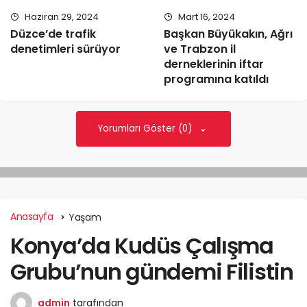
Haziran 29, 2024
Mart 16, 2024
Düzce’de trafik
Başkan Büyükakın, Ağrı
denetimleri sürüyor
ve Trabzon il
derneklerinin iftar
programına katıldı
Yorumları Göster (0)
Anasayfa
Yaşam
Konya’da Kudüs Çalışma
Grubu’nun gündemi Filistin
admin
tarafından