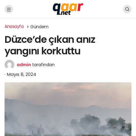
Anasayfa
Gündem
Düzce’de çıkan anız
yangını korkuttu
admin
tarafından
Mayıs 8, 2024