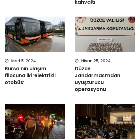
kahvaltı
Mart 5, 2024
Nisan 25, 2024
Bursa’nın ulaşım
Düzce
filosuna iki ‘elektrikli
Jandarması’ndan
otobüs’
uyuşturucu
operasyonu