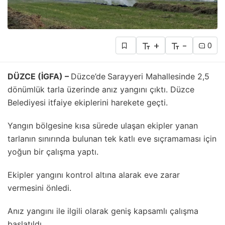
+
-
0
DÜZCE (İGFA) –
Düzce’de
Sarayyeri Mahallesinde 2,5
dönümlük tarla üzerinde anız yangını çıktı. Düzce
Belediyesi itfaiye ekiplerini harekete geçti.
Yangın bölgesine kısa sürede ulaşan ekipler yanan
tarlanın sınırında bulunan tek katlı eve sıçramaması için
yoğun bir çalışma yaptı.
Ekipler yangını kontrol altına alarak eve zarar
vermesini önledi.
Anız yangını ile ilgili olarak geniş kapsamlı çalışma
başlatıldı.