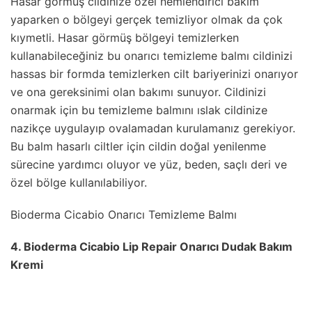
Hasar görmüş cildinize özel nemlendirici bakım
yaparken o bölgeyi gerçek temizliyor olmak da çok
kıymetli. Hasar görmüş bölgeyi temizlerken
kullanabileceğiniz bu onarıcı temizleme balmı cildinizi
hassas bir formda temizlerken cilt bariyerinizi onarıyor
ve ona gereksinimi olan bakımı sunuyor. Cildinizi
onarmak için bu temizleme balmını ıslak cildinize
nazikçe uygulayıp ovalamadan kurulamanız gerekiyor.
Bu balm hasarlı ciltler için cildin doğal yenilenme
sürecine yardımcı oluyor ve yüz, beden, saçlı deri ve
özel bölge kullanılabiliyor.
Bioderma Cicabio Onarıcı Temizleme Balmı
4. Bioderma Cicabio Lip Repair Onarıcı Dudak Bakım
Kremi