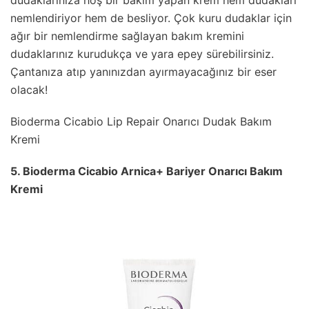
dudaklarınıza hoş bir bakım yapan krem hem dudakları
nemlendiriyor hem de besliyor. Çok kuru dudaklar için
ağır bir nemlendirme sağlayan bakım kremini
dudaklarınız kurudukça ve yara epey sürebilirsiniz.
Çantanıza atıp yanınızdan ayırmayacağınız bir eser
olacak!
Bioderma Cicabio Lip Repair Onarıcı Dudak Bakım
Kremi
5. Bioderma Cicabio Arnica+ Bariyer Onarıcı Bakım
Kremi