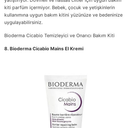
yatıştırıyor. Dövmeli ve hassas ciltler için uygun bakım
kiti parfüm içermiyor. Bebek, çocuk ve yetişkinlerin
kullanımına uygun bakım kitini yüzünüze ve bedeninize
uygulayabilirsiniz.
Bioderma Cicabio Temizleyici ve Onarıcı Bakım Kiti
8. Bioderma Cicabio Mains El Kremi