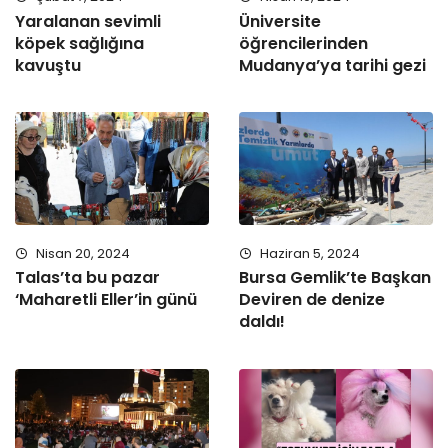
Yaralanan sevimli
Üniversite
köpek sağlığına
öğrencilerinden
kavuştu
Mudanya’ya tarihi gezi
Nisan 20, 2024
Haziran 5, 2024
Talas’ta bu pazar
Bursa Gemlik’te Başkan
‘Maharetli Eller’in günü
Deviren de denize
daldı!