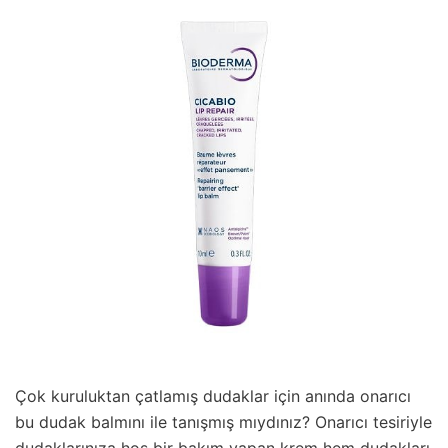
Çok kuruluktan çatlamış dudaklar için anında onarıcı
bu dudak balmını ile tanışmış mıydınız? Onarıcı tesiriyle