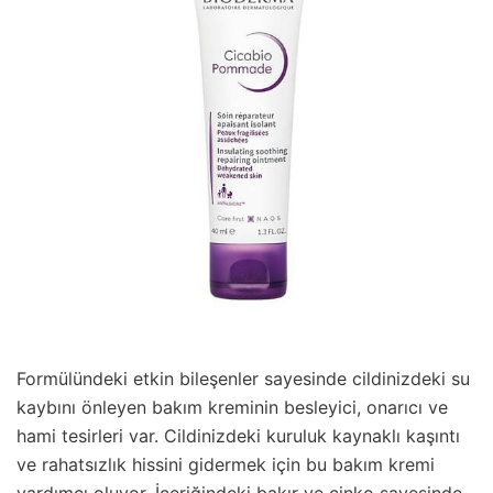
Formülündeki etkin bileşenler sayesinde cildinizdeki su
kaybını önleyen bakım kreminin besleyici, onarıcı ve
hami tesirleri var. Cildinizdeki kuruluk kaynaklı kaşıntı
ve rahatsızlık hissini gidermek için bu bakım kremi