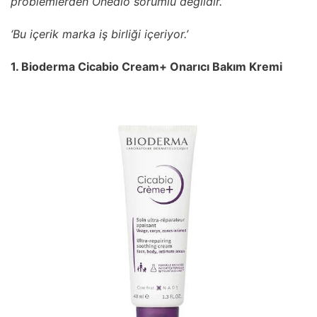
problemlerden Onedio sorumlu değildir.’
‘Bu içerik marka iş birliği içeriyor.’
1. Bioderma Cicabio Cream+ Onarıcı Bakım Kremi