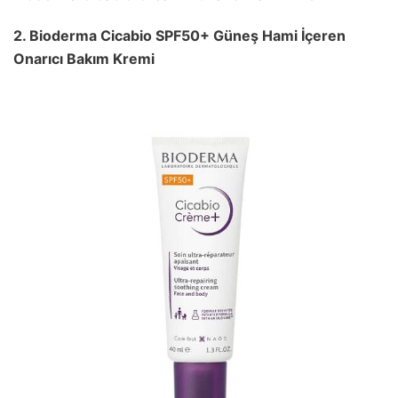
2. Bioderma Cicabio SPF50+ Güneş Hami İçeren
Onarıcı Bakım Kremi