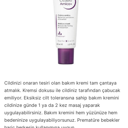
Cildinizi onaran tesiri olan bakım kremi tam çantaya
atmalık. Kremsi dokusu ile cildiniz tarafından çabucak
emiliyor. Eksiksiz cilt toleransına sahip bakım kremini
cildinize günde 1 ya da 2 kez masaj yaparak
uygulayabilirsiniz. Bakım kremini hem yüzünüze hem
bedeninize uygulayabiliyorsunuz. Prematüre bebekler
hariç herkesin kullanımına uygun.