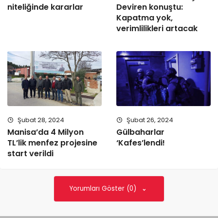
niteliğinde kararlar
Deviren konuştu:
Kapatma yok,
verimlilikleri artacak
Şubat 28, 2024
Şubat 26, 2024
Manisa’da 4 Milyon
Gülbaharlar
TL’lik menfez projesine
‘Kafes’lendi!
start verildi
Yorumları Göster (0)