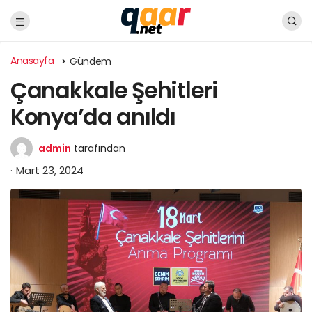
Anasayfa
Gündem
Çanakkale Şehitleri
Konya’da anıldı
admin
tarafından
Mart 23, 2024