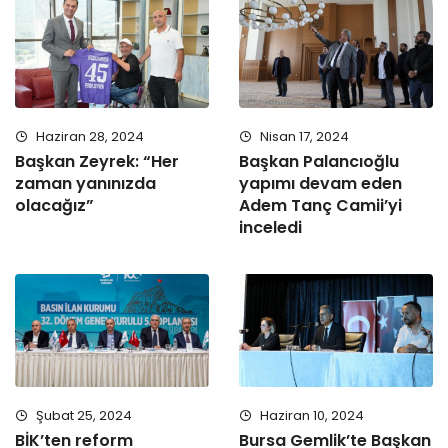
Haziran 28, 2024
Nisan 17, 2024
Başkan Zeyrek: “Her
Başkan Palancıoğlu
zaman yanınızda
yapımı devam eden
olacağız”
Adem Tanç Camii’yi
inceledi
Şubat 25, 2024
Haziran 10, 2024
BİK’ten reform
Bursa Gemlik’te Başkan