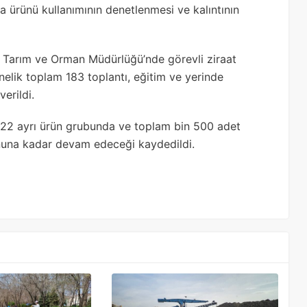
a ürünü kullanımının denetlenmesi ve kalıntının
çe Tarım ve Orman Müdürlüğü’nde görevli ziraat
önelik toplam 183 toplantı, eğitim ve yerinde
erildi.
da 22 ayrı ürün grubunda ve toplam bin 500 adet
sonuna kadar devam edeceği kaydedildi.