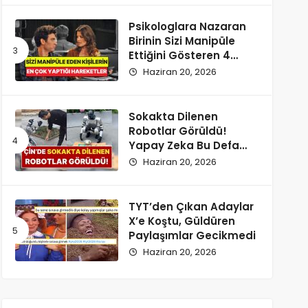
Psikologlara Nazaran
Birinin Sizi Manipüle
Ettiğini Gösteren 4
Zımnî İşaret
Haziran 20, 2026
Sokakta Dilenen
Robotlar Görüldü!
Yapay Zeka Bu Defa
Kaldırıma İndi
Haziran 20, 2026
TYT’den Çıkan Adaylar
X’e Koştu, Güldüren
Paylaşımlar Gecikmedi
Haziran 20, 2026