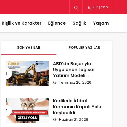
Giriş Yap
Kişilik ve Karakter
Eğlence
Sağlık
Yaşam
SON YAZILAR
POPÜLER YAZILAR
ABD’de Başarıyla
Uygulanan Logisar
Yatırım Modeli
Türkiye’ye Geliyor
Temmuz 20, 2026
Kedilerle İrtibat
Kurmanın Kapalı Yolu
Keşfedildi
Haziran 21, 2026