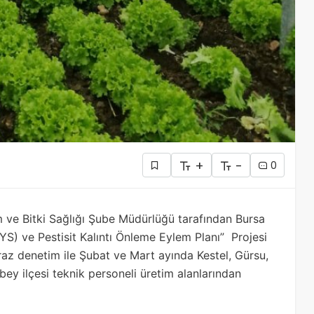
+
-
0
m ve Bitki Sağlığı Şube Müdürlüğü tarafından Bursa
YS) ve Pestisit Kalıntı Önleme Eylem Planı” Projesi
az denetim ile Şubat ve Mart ayında Kestel, Gürsu,
ey ilçesi teknik personeli üretim alanlarından