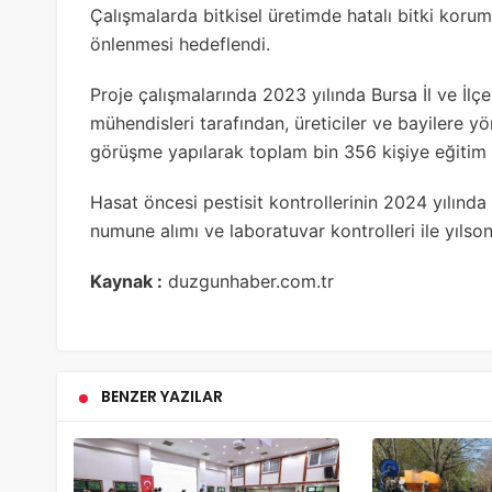
Çalışmalarda bitkisel üretimde hatalı bitki korum
önlenmesi hedeflendi.
Proje çalışmalarında 2023 yılında Bursa İl ve İl
mühendisleri tarafından, üreticiler ve bayilere y
görüşme yapılarak toplam bin 356 kişiye eğitim v
Hasat öncesi pestisit kontrollerinin 2024 yılın
numune alımı ve laboratuvar kontrolleri ile yıl
Kaynak :
duzgunhaber.com.tr
BENZER YAZILAR