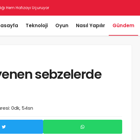
asayfa
Teknoloji
Oyun
Nasıl Yapılır
Gündem
yenen sebzelerde
esi: 0dk, 54sn