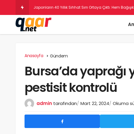
Al
An
Anasayfa
Gündem
Bursa’da yaprağı 
pestisit kontrolü
admin
tarafından
Mart 22, 2024
Okuma sür