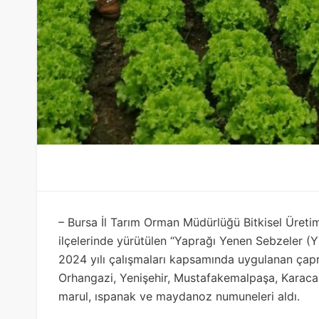
– Bursa İl Tarım Orman Müdürlüğü Bitkisel Üreti
ilçelerinde yürütülen “Yaprağı Yenen Sebzeler (Y
2024 yılı çalışmaları kapsamında uygulanan çapr
Orhangazi, Yenişehir, Mustafakemalpaşa, Karacab
marul, ıspanak ve maydanoz numuneleri aldı.