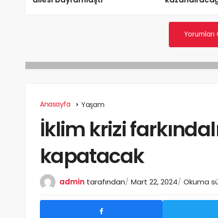
Yorumları
Anasayfa
Yaşam
İklim krizi farkındalı
kapatacak
admin
tarafından
Mart 22, 2024
Okuma sür