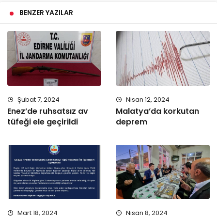
BENZER YAZILAR
Şubat 7, 2024
Nisan 12, 2024
Enez’de ruhsatsız av
Malatya’da korkutan
tüfeği ele geçirildi
deprem
Mart 18, 2024
Nisan 8, 2024