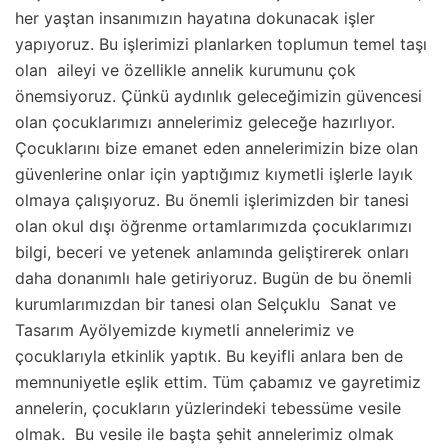
her yaştan insanımızın hayatına dokunacak işler
yapıyoruz. Bu işlerimizi planlarken toplumun temel taşı
olan aileyi ve özellikle annelik kurumunu çok
önemsiyoruz. Çünkü aydınlık geleceğimizin güvencesi
olan çocuklarımızı annelerimiz geleceğe hazırlıyor.
Çocuklarını bize emanet eden annelerimizin bize olan
güvenlerine onlar için yaptığımız kıymetli işlerle layık
olmaya çalışıyoruz. Bu önemli işlerimizden bir tanesi
olan okul dışı öğrenme ortamlarımızda çocuklarımızı
bilgi, beceri ve yetenek anlamında geliştirerek onları
daha donanımlı hale getiriyoruz. Bugün de bu önemli
kurumlarımızdan bir tanesi olan Selçuklu Sanat ve
Tasarım Ayölyemizde kıymetli annelerimiz ve
çocuklarıyla etkinlik yaptık. Bu keyifli anlara ben de
memnuniyetle eşlik ettim. Tüm çabamız ve gayretimiz
annelerin, çocukların yüzlerindeki tebessüme vesile
olmak. Bu vesile ile başta şehit annelerimiz olmak