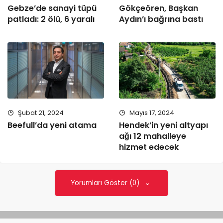
Gebze’de sanayi tüpü
Gökçeören, Başkan
patladı: 2 ölü, 6 yaralı
Aydın’ı bağrına bastı
Şubat 21, 2024
Mayıs 17, 2024
Beefull’da yeni atama
Hendek’in yeni altyapı
ağı 12 mahalleye
hizmet edecek
Yorumları Göster (0)