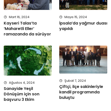
Mart 16, 2024
Mayıs 15, 2024
Kayseri Talas’ta
İpsala’da yağmur duası
‘Maharetli Eller’
yapıldı
ramazanda da sürüyor
Şubat 7, 2024
Ağustos 4, 2024
Çiftçi, ilçe sakinleriyle
Sanayide Yeşil
kandil programında
Dönüşüm için son
buluştu
başvuru 3 Ekim