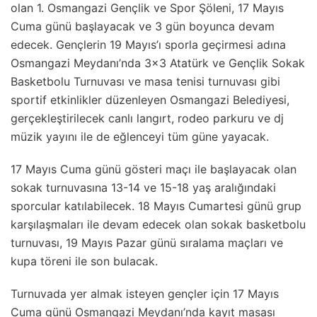
olan 1. Osmangazi Gençlik ve Spor Şöleni, 17 Mayıs
Cuma günü başlayacak ve 3 gün boyunca devam
edecek. Gençlerin 19 Mayıs’ı sporla geçirmesi adına
Osmangazi Meydanı’nda 3×3 Atatürk ve Gençlik Sokak
Basketbolu Turnuvası ve masa tenisi turnuvası gibi
sportif etkinlikler düzenleyen Osmangazi Belediyesi,
gerçekleştirilecek canlı langırt, rodeo parkuru ve dj
müzik yayını ile de eğlenceyi tüm güne yayacak.
17 Mayıs Cuma günü gösteri maçı ile başlayacak olan
sokak turnuvasına 13-14 ve 15-18 yaş aralığındaki
sporcular katılabilecek. 18 Mayıs Cumartesi günü grup
karşılaşmaları ile devam edecek olan sokak basketbolu
turnuvası, 19 Mayıs Pazar günü sıralama maçları ve
kupa töreni ile son bulacak.
Turnuvada yer almak isteyen gençler için 17 Mayıs
Cuma günü Osmangazi Meydanı’nda kayıt masası