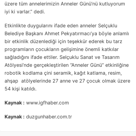
üzere tüm annelerimizin Anneler Günü’nü kutluyorum
iyi ki varlar.” dedi.
Etkinlikte duygularını ifade eden anneler Selçuklu
Belediye Başkanı Ahmet Pekyatırmacı’ya böyle anlamlı
bir etkinlik düzenlediği için teşekkür ederek bu tarz
programların çocukların gelişimine önemli katkılar
sağladığını ifade ettiler. Selçuklu Sanat ve Tasarım
Atölyesi’nde gerçekleştirilen “Anneler Günü” etkinliğine
robotik kodlama çini seramik, kağıt katlama, resim,
ahşap atölyelerinde 27 anne ve 27 çocuk olmak üzere
54 kişi katıldı.
Kaynak :
www.igfhaber.com
Kaynak :
duzgunhaber.com.tr