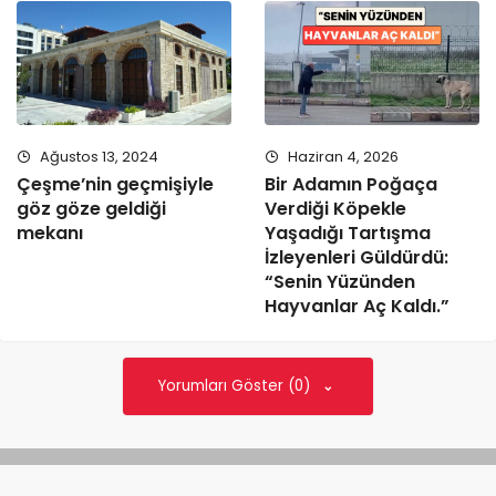
Ağustos 13, 2024
Haziran 4, 2026
Çeşme’nin geçmişiyle
Bir Adamın Poğaça
göz göze geldiği
Verdiği Köpekle
mekanı
Yaşadığı Tartışma
İzleyenleri Güldürdü:
“Senin Yüzünden
Hayvanlar Aç Kaldı.”
Yorumları Göster (0)