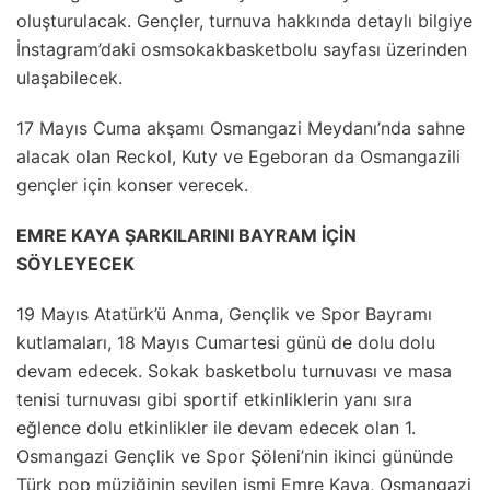
oluşturulacak. Gençler, turnuva hakkında detaylı bilgiye
İnstagram’daki osmsokakbasketbolu sayfası üzerinden
ulaşabilecek.
17 Mayıs Cuma akşamı Osmangazi Meydanı’nda sahne
alacak olan Reckol, Kuty ve Egeboran da Osmangazili
gençler için konser verecek.
EMRE KAYA ŞARKILARINI BAYRAM İÇİN
SÖYLEYECEK
19 Mayıs Atatürk’ü Anma, Gençlik ve Spor Bayramı
kutlamaları, 18 Mayıs Cumartesi günü de dolu dolu
devam edecek. Sokak basketbolu turnuvası ve masa
tenisi turnuvası gibi sportif etkinliklerin yanı sıra
eğlence dolu etkinlikler ile devam edecek olan 1.
Osmangazi Gençlik ve Spor Şöleni’nin ikinci gününde
Türk pop müziğinin sevilen ismi Emre Kaya, Osmangazi