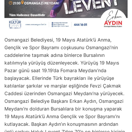
Osmangazi Belediyesi, 19 Mayıs Atatürk’ü Anma,
Gençlik ve Spor Bayramı coşkusunu Osmangazi’nin
caddelerine taşımak adına binlerce Bursalının
katılımıyla yürüyüş düzenleyecek. Yürüyüş 19 Mayıs
Pazar günü saat 19.19’da Fomara Meydanı’nda
başlayacak. Ellerinde Türk bayrakları ile yürüyüşe
katılanlar şarkılar ve marşlar eşliğinde Fevzi Çakmak
Caddesi üzerinden Osmangazi Meydanı’na yürüyecek.
Osmangazi Belediye Başkanı Erkan Aydın, Osmangazi
Meydanı’nı dolduran Bursalılara bir konuşma yaparak
19 Mayıs Atatürk’ü Anma Gençlik ve Spor Bayramı’nı
kutlayacak. Başkan Aydın’ın konuşmasının ardından
ünlü şarkıcı Haluk Levent 7’den 70’e on binlerce kişinin