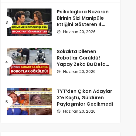
Psikologlara Nazaran
Birinin Sizi Manipüle
Ettiğini Gösteren 4
Zımnî İşaret
Haziran 20, 2026
Sokakta Dilenen
Robotlar Görüldü!
Yapay Zeka Bu Defa
Kaldırıma İndi
Haziran 20, 2026
TYT’den Çıkan Adaylar
X’e Koştu, Güldüren
Paylaşımlar Gecikmedi
Haziran 20, 2026