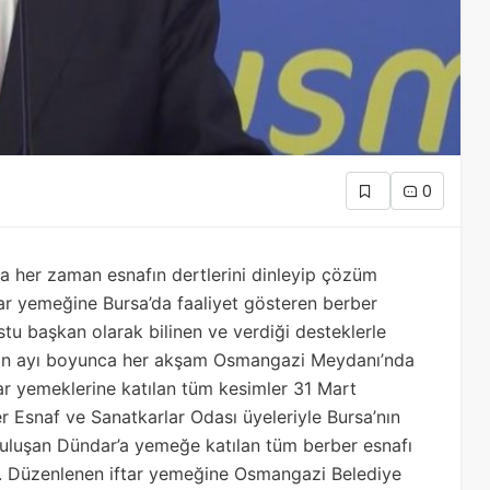
0
a her zaman esnafın dertlerini dinleyip çözüm
tar yemeğine Bursa’da faaliyet gösteren berber
stu başkan olarak bilinen ve verdiği desteklerle
an ayı boyunca her akşam Osmangazi Meydanı’nda
ftar yemeklerine katılan tüm kesimler 31 Mart
r Esnaf ve Sanatkarlar Odası üyeleriyle Bursa’nın
uluşan Dündar’a yemeğe katılan tüm berber esnafı
di. Düzenlenen iftar yemeğine Osmangazi Belediye