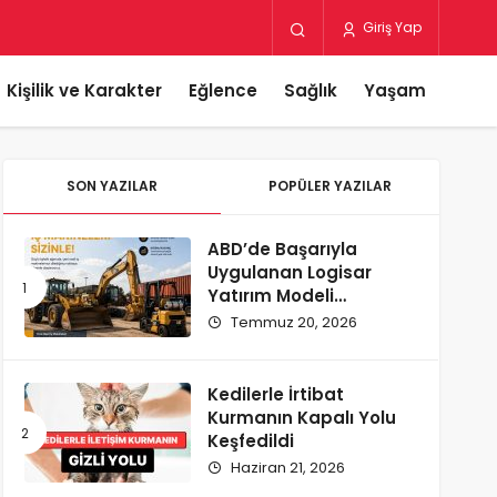
Giriş Yap
Kişilik ve Karakter
Eğlence
Sağlık
Yaşam
SON YAZILAR
POPÜLER YAZILAR
ABD’de Başarıyla
Uygulanan Logisar
Yatırım Modeli
Türkiye’ye Geliyor
Temmuz 20, 2026
Kedilerle İrtibat
Kurmanın Kapalı Yolu
Keşfedildi
Haziran 21, 2026