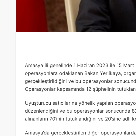
Amasya ili genelinde 1 Haziran 2023 ile 15 Mart 2
operasyonlara odaklanan Bakan Yerlikaya, organ
gerçekleştirildiğini ve bu operasyonlar sonucunda
Operasyonlar kapsamında 12 şüphelinin tutuklandı
Uyuşturucu satıcılarına yönelik yapılan operasy
düzenlendiğini ve bu operasyonlar sonucunda 825 
alınanların 70’inin tutuklandığını ve 20’sine adli k
Amasya’da gerçekleştirilen diğer operasyonlarda 