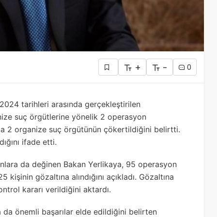
+
-
0
024 tarihleri arasında gerçekleştirilen
ize suç örgütlerine yönelik 2 operasyon
 2 organize suç örgütünün çökertildiğini belirtti.
ğını ifade etti.
onlara da değinen Bakan Yerlikaya, 95 operasyon
kişinin gözaltına alındığını açıkladı. Gözaltına
ontrol kararı verildiğini aktardı.
da önemli başarılar elde edildiğini belirten