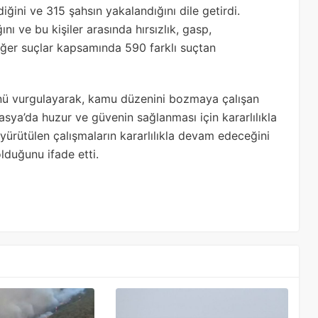
diğini ve 315 şahsın yakalandığını dile getirdi.
nı ve bu kişiler arasında hırsızlık, gasp,
diğer suçlar kapsamında 590 farklı suçtan
nü vurgulayarak, kamu düzenini bozmaya çalışan
ya’da huzur ve güvenin sağlanması için kararlılıkla
 yürütülen çalışmaların kararlılıkla devam edeceğini
lduğunu ifade etti.