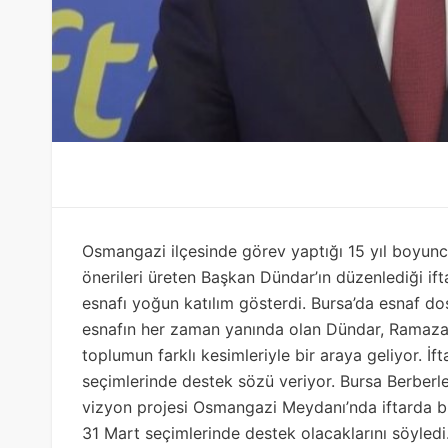
Osmangazi ilçesinde görev yaptığı 15 yıl boyunc
önerileri üreten Başkan Dündar’ın düzenlediği if
esnafı yoğun katılım gösterdi. Bursa’da esnaf do
esnafın her zaman yanında olan Dündar, Ramaz
toplumun farklı kesimleriyle bir araya geliyor. İ
seçimlerinde destek sözü veriyor. Bursa Berberle
vizyon projesi Osmangazi Meydanı’nda iftarda b
31 Mart seçimlerinde destek olacaklarını söyle