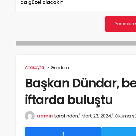
da güzel olacak!”
Yorumları
Anasayfa
Gündem
Başkan Dündar, be
iftarda buluştu
admin
tarafından
Mart 23, 2024
Okuma sür