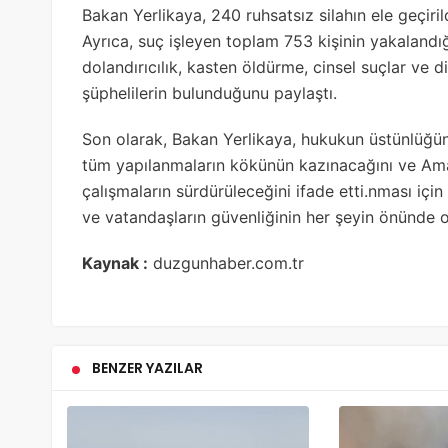
Bakan Yerlikaya, 240 ruhsatsız silahın ele geçiril
Ayrıca, suç işleyen toplam 753 kişinin yakalandığı
dolandırıcılık, kasten öldürme, cinsel suçlar ve 
şüphelilerin bulunduğunu paylaştı.
Son olarak, Bakan Yerlikaya, hukukun üstünlüğü
tüm yapılanmaların kökünün kazınacağını ve Amas
çalışmaların sürdürüleceğini ifade etti.nması için
ve vatandaşların güvenliğinin her şeyin önünde o
Kaynak :
duzgunhaber.com.tr
BENZER YAZILAR